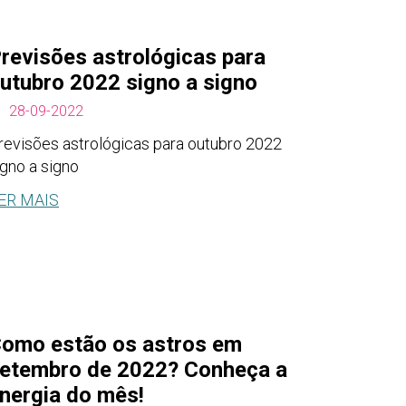
revisões astrológicas para
utubro 2022 signo a signo
28-09-2022
revisões astrológicas para outubro 2022
igno a signo
ER MAIS
omo estão os astros em
etembro de 2022? Conheça a
nergia do mês!