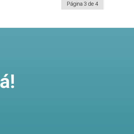
Página 3 de 4
á!