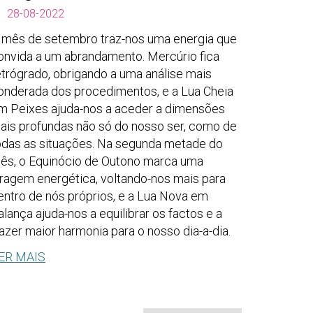
28-08-2022
 mês de setembro traz-nos uma energia que
onvida a um abrandamento. Mercúrio fica
etrógrado, obrigando a uma análise mais
onderada dos procedimentos, e a Lua Cheia
m Peixes ajuda-nos a aceder a dimensões
ais profundas não só do nosso ser, como de
odas as situações. Na segunda metade do
ês, o Equinócio de Outono marca uma
iragem energética, voltando-nos mais para
entro de nós próprios, e a Lua Nova em
alança ajuda-nos a equilibrar os factos e a
razer maior harmonia para o nosso dia-a-dia.
ER MAIS