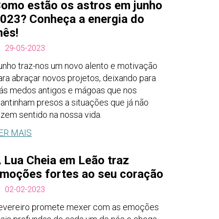
omo estão os astros em junho
023? Conheça a energia do
ês!
29-05-2023
unho traz-nos um novo alento e motivação
ara abraçar novos projetos, deixando para
rás medos antigos e mágoas que nos
antinham presos a situações que já não
azem sentido na nossa vida.
ER MAIS
 Lua Cheia em Leão traz
moções fortes ao seu coração
02-02-2023
evereiro promete mexer com as emoções