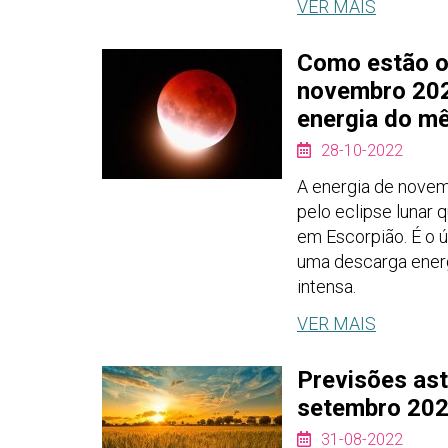
VER MAIS
Como estão o
novembro 20
energia do mê
28-10-2022
A energia de nove
pelo eclipse lunar 
em Escorpião. É o 
uma descarga ener
intensa.
VER MAIS
Previsões ast
setembro 202
31-08-2022