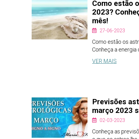
Como estão o
2023? Conheç
mês!
27-06-2023
Como estão os astr
Conheça a energia 
VER MAIS
Previsões ast
março 2023 s
02-03-2023
Conheça as previsõ