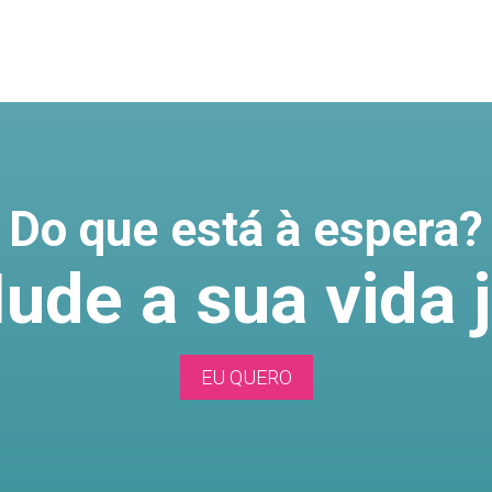
Do que está à espera?
ude a sua vida j
EU QUERO