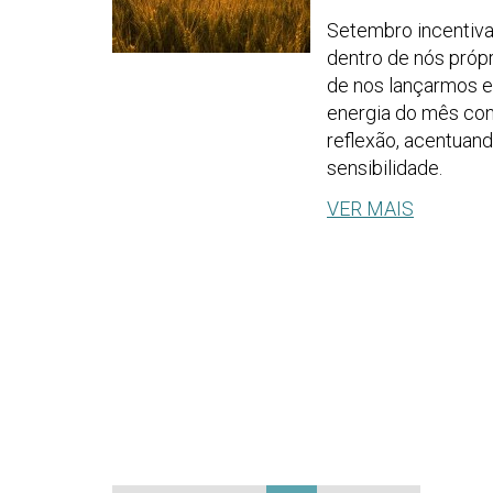
Setembro incentiva-
dentro de nós própr
de nos lançarmos e
energia do mês con
reflexão, acentuan
sensibilidade.
VER MAIS