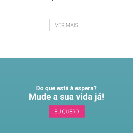
VER MAIS
Do que está à espera?
Mude a sua vida já!
EU QUERO