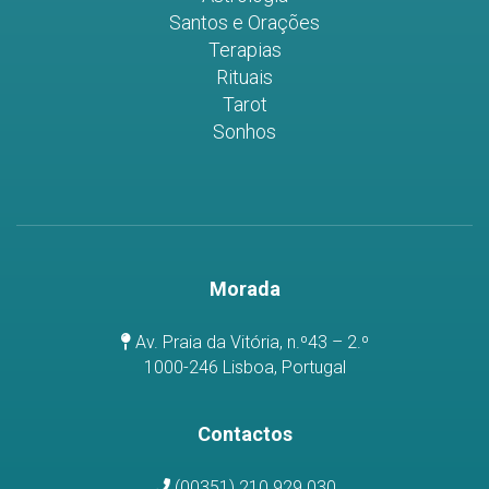
Santos e Orações
Terapias
Rituais
Tarot
Sonhos
Morada
Av. Praia da Vitória, n.º43 – 2.º
1000-246 Lisboa, Portugal
Contactos
(00351) 210 929 030