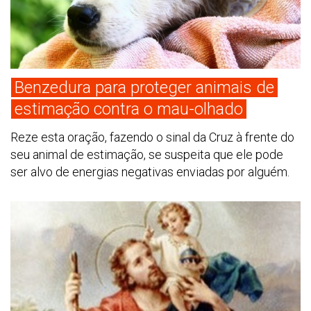
Benzedura para proteger animais de
estimação contra o mau-olhado
Reze esta oração, fazendo o sinal da Cruz à frente do
seu animal de estimação, se suspeita que ele pode
ser alvo de energias negativas enviadas por alguém.