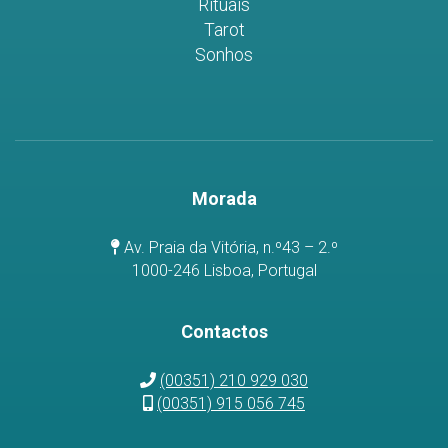
Rituais
Tarot
Sonhos
Morada
Av. Praia da Vitória, n.º43 – 2.º
1000-246 Lisboa, Portugal
Contactos
(00351) 210 929 030
(00351) 915 056 745