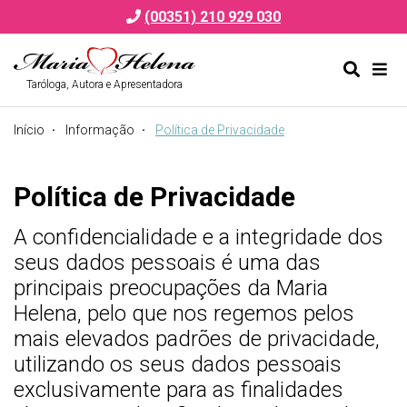
(00351) 210 929 030
Taróloga, Autora e Apresentadora
Alternar
Alte
formulá
de
Início
Informação
Política de Privacidade
de
nav
pesquis
Política de Privacidade
A confidencialidade e a integridade dos
seus dados pessoais é uma das
principais preocupações da Maria
Helena, pelo que nos regemos pelos
mais elevados padrões de privacidade,
utilizando os seus dados pessoais
exclusivamente para as finalidades