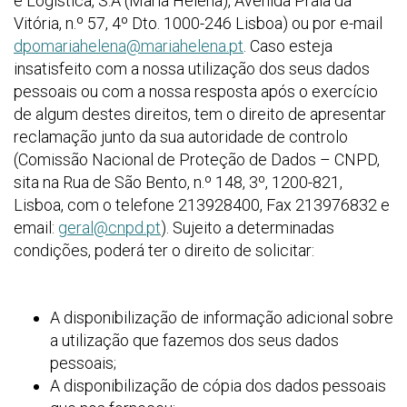
e Logística, S.A (Maria Helena), Avenida Praia da
Vitória, n.º 57, 4º Dto. 1000-246 Lisboa) ou por e-mail
dpomariahelena@mariahelena.pt
. Caso esteja
insatisfeito com a nossa utilização dos seus dados
pessoais ou com a nossa resposta após o exercício
de algum destes direitos, tem o direito de apresentar
reclamação junto da sua autoridade de controlo
(Comissão Nacional de Proteção de Dados – CNPD,
sita na Rua de São Bento, n.º 148, 3º, 1200-821,
Lisboa, com o telefone 213928400, Fax 213976832 e
email:
geral@cnpd.pt
). Sujeito a determinadas
condições, poderá ter o direito de solicitar:
A disponibilização de informação adicional sobre
a utilização que fazemos dos seus dados
pessoais;
A disponibilização de cópia dos dados pessoais