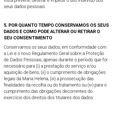
vista prevenir, detetar e impedir o uso indevido dos
seus dados pessoais.
5. POR QUANTO TEMPO CONSERVAMOS OS SEUS
DADOS E COMO PODE ALTERAR OU RETIRAR O
SEU CONSENTIMENTO
Conservamos os seus dados, em conformidade com
a Lei e o novo Regulamento Geral sobre a Proteção
de Dados Pessoais, apenas durante o período que for
necessário para (i) a prestação do serviço e/ou
aquisição de bens, (ii) o cumprimento de obrigações
legais da Maria Helena, (iii) a prossecução das
finalidades da recolha ou do tratamento ou (iv) para o
cumprimento das obrigações decorrentes do
exercício dos direitos dos titulares dos dados.