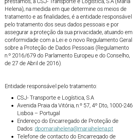
prestamos, a CSJ- Transporte e Logística, S.A (Maria
Helena), na medida em que determine os meios de
tratamento e as finalidades, é a entidade responsável
pelo tratamento dos seus dados pessoais e por
assegurar a proteção da sua privacidade, atuando em
conformidade com a Lei e o novo Regulamento Geral
sobre a Proteção de Dados Pessoais (Regulamento
n.º 2016/679 do Parlamento Europeu e do Conselho,
de 27 de Abril de 2016).
Entidade responsável pelo tratamento:
CSJ- Transporte e Logística, S.A
Avenida Praia da Vitória, n.º 57, 4º Dto, 1000-246
Lisboa – Portugal
Endereço do Encarregado de Proteção de
Dados:
dpomariahelena@mariahelena.pt
Telefone de contacto do Encarregado de