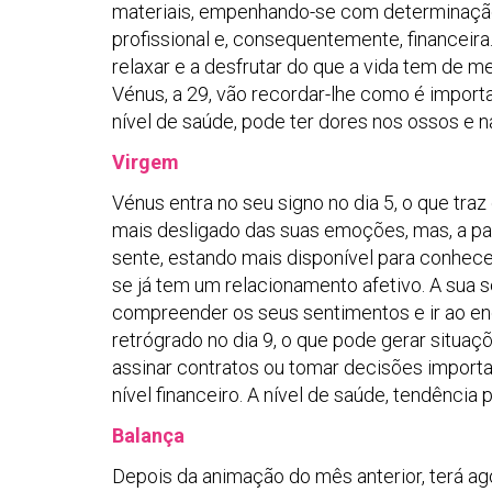
materiais, empenhando-se com determinação 
profissional e, consequentemente, financeira
relaxar e a desfrutar do que a vida tem de me
Vénus, a 29, vão recordar-lhe como é import
nível de saúde, pode ter dores nos ossos e n
Virgem
Vénus entra no seu signo no dia 5, o que traz
mais desligado das suas emoções, mas, a part
sente, estando mais disponível para conhece
se já tem um relacionamento afetivo. A sua s
compreender os seus sentimentos e ir ao enc
retrógrado no dia 9, o que pode gerar situaçõ
assinar contratos ou tomar decisões importa
nível financeiro. A nível de saúde, tendênci
Balança
Depois da animação do mês anterior, terá ago