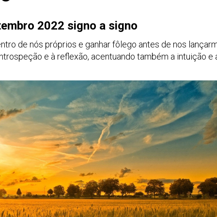
tembro 2022 signo a signo
dentro de nós próprios e ganhar fôlego antes de nos lança
introspeção e à reflexão, acentuando também a intuição e 