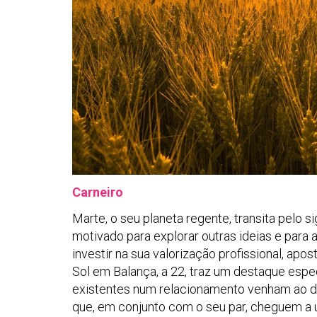
Carneiro
Marte, o seu planeta regente, transita pelo 
motivado para explorar outras ideias e par
investir na sua valorização profissional, a
Sol em Balança, a 22, traz um destaque espe
existentes num relacionamento venham ao de
que, em conjunto com o seu par, cheguem a 