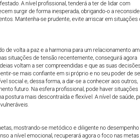
estado. A nível profissional, tenderá a ter de lidar com
cem surgir de forma inesperada, obrigando-o a reconside
entos. Mantenha-se prudente, evite arriscar em situações
ndo de volta a paz e a harmonia para um relacionamento a
umas situações de tensão recentemente, conseguirá agora
 ideias voltam a ser compreendidas e que as suas decisõe
sentir-se mais confiante em si próprio e no seu poder de s
nível social e, dessa forma, a dar-se a conhecer aos outros,
ento futuro. Na esfera profissional, pode haver situações
 postura mais descontraída e flexível. A nível de saúde, p
vulneráveis.
metas, mostrando-se metódico e diligente no desempenho
enso a nível emocional, recuperará agora o foco nas metas