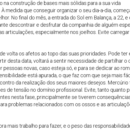
na construção de bases mais sólidas para a sua vida
. À medida que conseguir organizar o seu dia-a-dia, começ
lhor. No final do mês, a entrada do Sol em Balança, a 22, e
ante descontrair e desfrutar da companhia de alguém espec
as articulações, especialmente nos joelhos. Evite carregar
 de volta os afetos ao topo das suas prioridades. Pode ter
ir desta data, voltará a sentir necessidade de partilhar o 
r pessoas novas, caso esteja só, e para se dedicar ao ro
ensibilidade está apurada, o que faz com que seja mais fác
ontro da realização dos seus maiores desejos. Mercúrio 
es de tensão no domínio profissional. Evite, tanto quanto p
ntes nesta fase, principalmente se tiverem consequência
a para problemas relacionados com os ossos e as articulaçõ
ra mais trabalho para fazer, e o peso das responsabilidad