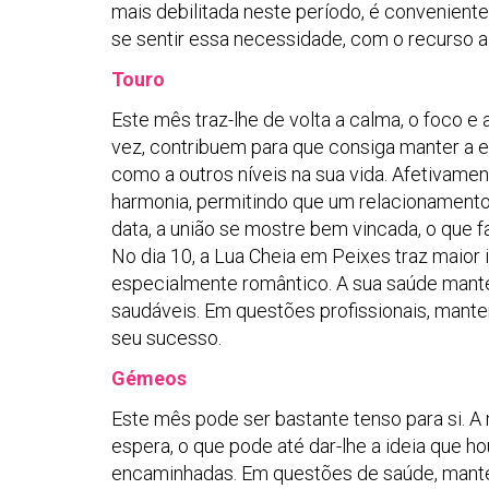
mais debilitada neste período, é convenien
se sentir essa necessidade, com o recurso a
Touro
Este mês traz-lhe de volta a calma, o foco e 
vez, contribuem para que consiga manter a es
como a outros níveis na sua vida. Afetivamen
harmonia, permitindo que um relacionamento
data, a união se mostre bem vincada, o que f
No dia 10, a Lua Cheia em Peixes traz maior
especialmente romântico. A sua saúde manter
saudáveis. Em questões profissionais, mante
seu sucesso.
Gémeos
Este mês pode ser bastante tenso para si. A 
espera, o que pode até dar-lhe a ideia que 
encaminhadas. Em questões de saúde, manten