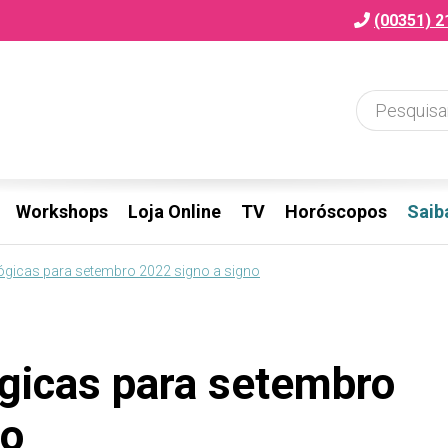
(00351) 2
Workshops
Loja Online
TV
Horóscopos
Saib
ógicas para setembro 2022 signo a signo
ógicas para setembro
no