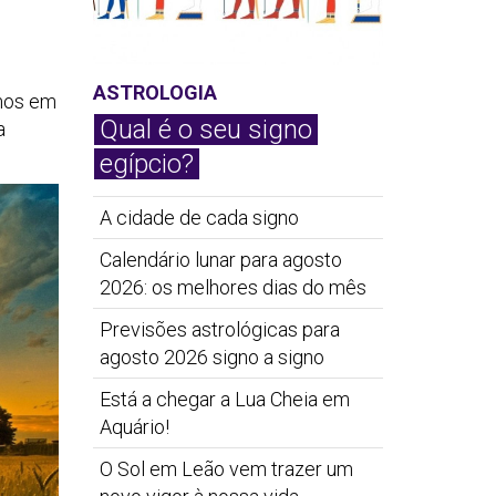
ASTROLOGIA
rmos em
Qual é o seu signo
a
egípcio?
A cidade de cada signo
Calendário lunar para agosto
2026: os melhores dias do mês
Previsões astrológicas para
agosto 2026 signo a signo
Está a chegar a Lua Cheia em
Aquário!
O Sol em Leão vem trazer um