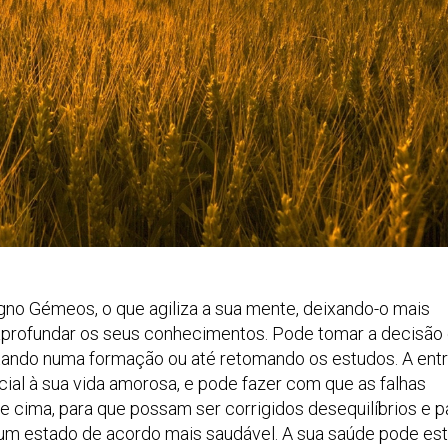
signo Gémeos, o que agiliza a sua mente, deixando-o mais
a aprofundar os seus conhecimentos. Pode tomar a decisão
postando numa formação ou até retomando os estudos. A ent
cial à sua vida amorosa, e pode fazer com que as falhas
 cima, para que possam ser corrigidos desequilíbrios e p
um estado de acordo mais saudável. A sua saúde pode est