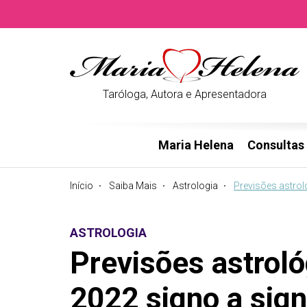
Taróloga, Autora e Apresentadora
Maria Helena
Consultas
Início
Saiba Mais
Astrologia
Previsões astrol
ASTROLOGIA
Previsões astrol
2022 signo a sig