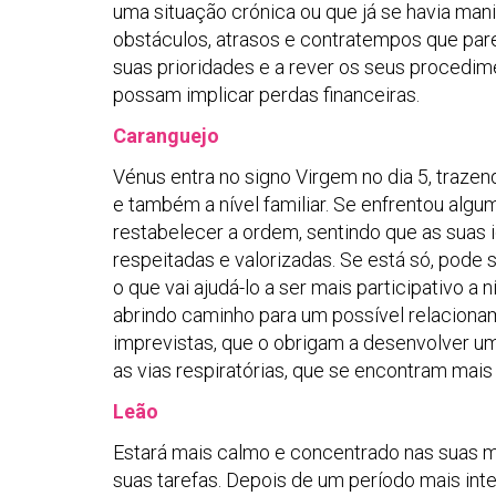
uma situação crónica ou que já se havia manif
obstáculos, atrasos e contratempos que pare
suas prioridades e a rever os seus procedim
possam implicar perdas financeiras.
Caranguejo
Vénus entra no signo Virgem no dia 5, traze
e também a nível familiar. Se enfrentou alg
restabelecer a ordem, sentindo que as suas
respeitadas e valorizadas. Se está só, pode 
o que vai ajudá-lo a ser mais participativo a 
abrindo caminho para um possível relacionam
imprevistas, que o obrigam a desenvolver uma
as vias respiratórias, que se encontram mais 
Leão
Estará mais calmo e concentrado nas suas 
suas tarefas. Depois de um período mais int