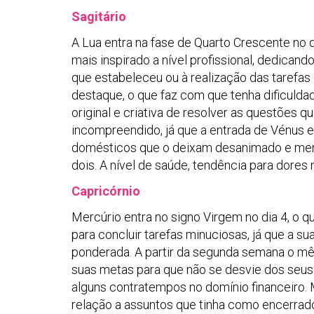
Sagitário
A Lua entra na fase de Quarto Crescente no di
mais inspirado a nível profissional, dedican
que estabeleceu ou à realização das tarefas
destaque, o que faz com que tenha dificulda
original e criativa de resolver as questões 
incompreendido, já que a entrada de Vénus em
domésticos que o deixam desanimado e menos
dois. A nível de saúde, tendência para dore
Capricórnio
Mercúrio entra no signo Virgem no dia 4, o q
para concluir tarefas minuciosas, já que a s
ponderada. A partir da segunda semana o mês
suas metas para que não se desvie dos seus 
alguns contratempos no domínio financeiro.
relação a assuntos que tinha como encerrado