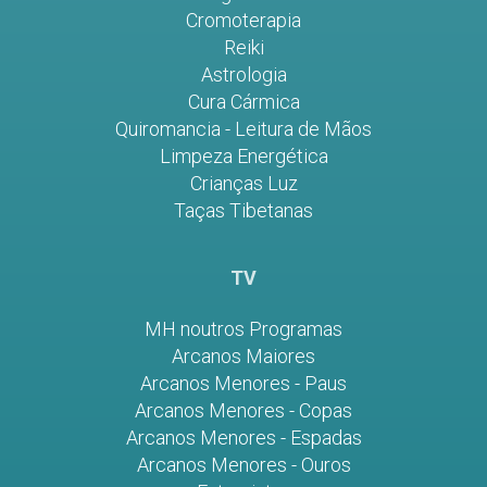
Cromoterapia
Reiki
Astrologia
Cura Cármica
Quiromancia - Leitura de Mãos
Limpeza Energética
Crianças Luz
Taças Tibetanas
TV
MH noutros Programas
Arcanos Maiores
Arcanos Menores - Paus
Arcanos Menores - Copas
Arcanos Menores - Espadas
Arcanos Menores - Ouros