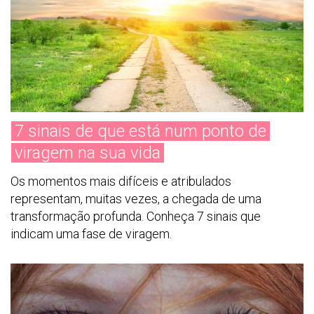
7 sinais de que está num ponto de
viragem na sua vida
Os momentos mais difíceis e atribulados
representam, muitas vezes, a chegada de uma
transformação profunda. Conheça 7 sinais que
indicam uma fase de viragem.