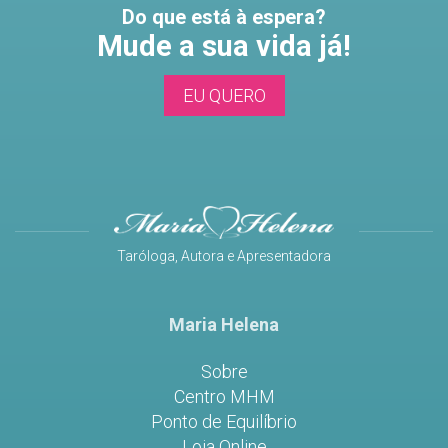
Do que está à espera?
Mude a sua vida já!
EU QUERO
Taróloga, Autora e Apresentadora
Maria Helena
Sobre
Centro MHM
Ponto de Equilíbrio
Loja Online