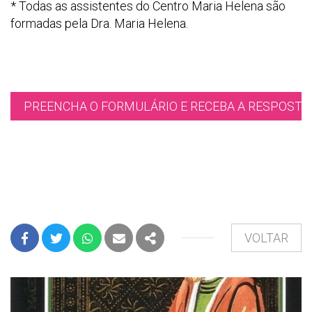
* Todas as assistentes do Centro Maria Helena são
formadas pela Dra. Maria Helena.
PREENCHA O FORMULÁRIO E RECEBA A RESPOSTA 
VOLTAR
FACEBOOK
TWITTER
WHATSAPP
E-MAIL
PARTILHAR