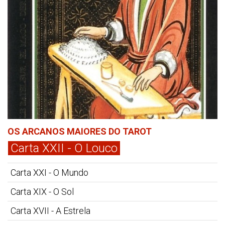
OS ARCANOS MAIORES DO TAROT
Carta XXII - O Louco
Carta XXI - O Mundo
Carta XIX - O Sol
Carta XVII - A Estrela