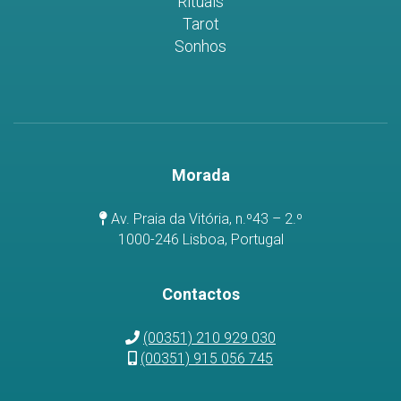
Rituais
Tarot
Sonhos
Morada
Av. Praia da Vitória, n.º43 – 2.º
1000-246 Lisboa, Portugal
Contactos
(00351) 210 929 030
(00351) 915 056 745