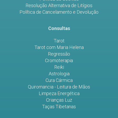
Resolução Alternativa de Litígios
Política de Cancelamento e Devolução
Consultas
Tarot
Tarot com Maria Helena
Regressão
Cromoterapia
Reiki
Astrologia
Cura Cármica
Quiromancia - Leitura de Mãos
Limpeza Energética
Crianças Luz
Taças Tibetanas