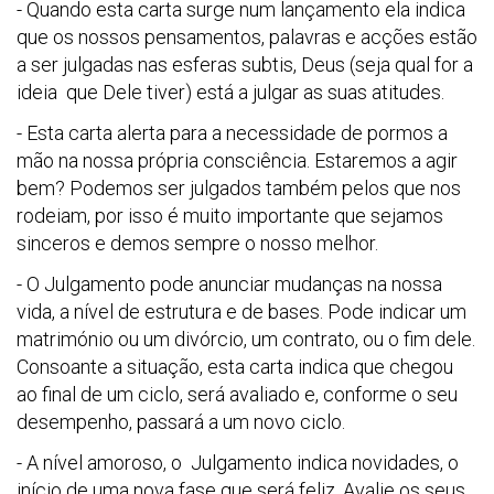
- Quando esta carta surge num lançamento ela indica
que os nossos pensamentos, palavras e acções estão
a ser julgadas nas esferas subtis, Deus (seja qual for a
ideia que Dele tiver) está a julgar as suas atitudes.
- Esta carta alerta para a necessidade de pormos a
mão na nossa própria consciência. Estaremos a agir
bem? Podemos ser julgados também pelos que nos
rodeiam, por isso é muito importante que sejamos
sinceros e demos sempre o nosso melhor.
- O Julgamento pode anunciar mudanças na nossa
vida, a nível de estrutura e de bases. Pode indicar um
matrimónio ou um divórcio, um contrato, ou o fim dele.
Consoante a situação, esta carta indica que chegou
ao final de um ciclo, será avaliado e, conforme o seu
desempenho, passará a um novo ciclo.
- A nível amoroso, o Julgamento indica novidades, o
início de uma nova fase que será feliz. Avalie os seus