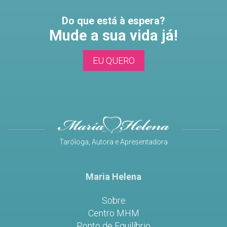
Do que está à espera?
Mude a sua vida já!
EU QUERO
Taróloga, Autora e Apresentadora
Maria Helena
Sobre
Centro MHM
Ponto de Equilíbrio