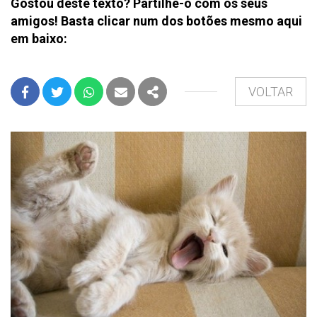
Gostou deste texto? Partilhe-o com os seus
amigos! Basta clicar num dos botões mesmo aqui
em baixo:
VOLTAR
FACEBOOK
TWITTER
WHATSAPP
E-MAIL
PARTILHAR