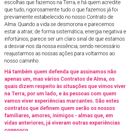
escolhas que fazemos na Terra, e há quem acredite
que tudo, rigorosamente tudo o que fazemos já foi
previamente estabelecido no nosso Contrato de
Alma. Quando a vida se desmorona e parecemos
estar a atrair, de forma sistemática, energia negativa e
infortúnios, parece ser um claro sinal de que estamos
a desviar-nos da nossa essência, sendo necessário
reajustarmos as nossas ações para voltarmos ao
nosso caminho.
Há também quem defenda que assinamos não
apenas um, mas vários Contratos de Alma, os
quais dizem respeito às situações que vimos viver
na Terra, por um lado, e às pessoas com quem
vamos viver experiências marcantes. São estes
contratos que definem quem serão os nossos
familiares, amores, inimigos - almas que, em
vidas anteriores, já viveram outras experiências
connosco.