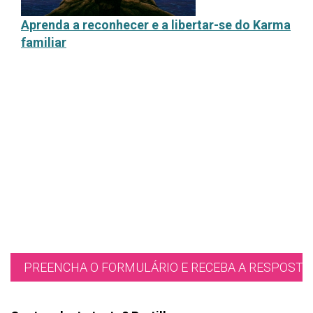
Aprenda a reconhecer e a libertar-se do Karma
familiar
PREENCHA O FORMULÁRIO E RECEBA A RESPOSTA 