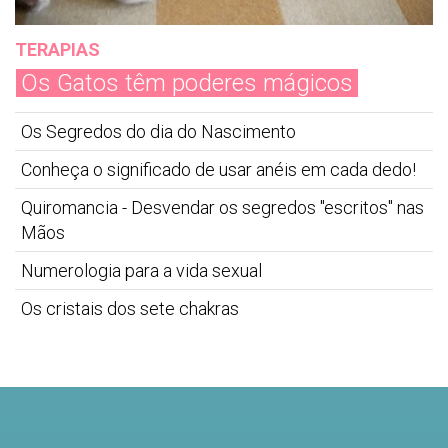
TERAPIAS
Os Gatos têm poderes mágicos
Os Segredos do dia do Nascimento
Conheça o significado de usar anéis em cada dedo!
Quiromancia - Desvendar os segredos "escritos" nas
Mãos
Numerologia para a vida sexual
Os cristais dos sete chakras