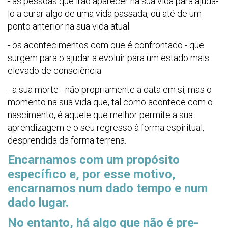
- as pessoas que irão aparecer na sua vida para ajudá-
lo a curar algo de uma vida passada, ou até de um
ponto anterior na sua vida atual
- os acontecimentos com que é confrontado - que
surgem para o ajudar a evoluir para um estado mais
elevado de consciência
- a sua morte - não propriamente a data em si, mas o
momento na sua vida que, tal como acontece com o
nascimento, é aquele que melhor permite a sua
aprendizagem e o seu regresso à forma espiritual,
desprendida da forma terrena.
Encarnamos com um propósito
específico e, por esse motivo,
encarnamos num dado tempo e num
dado lugar.
No entanto, há algo que não é pre-