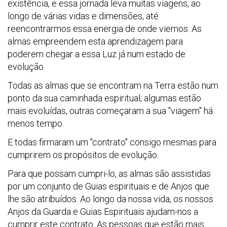
existência, e essa jornada leva muitas viagens, ao
longo de várias vidas e dimensões, até
reencontrarmos essa energia de onde viemos. As
almas empreendem esta aprendizagem para
poderem chegar a essa Luz já num estado de
evolução.
Todas as almas que se encontram na Terra estão num
ponto da sua caminhada espiritual; algumas estão
mais evoluídas, outras começaram a sua "viagem" há
menos tempo.
E todas firmaram um "contrato" consigo mesmas para
cumprirem os propósitos de evolução.
Para que possam cumpri-lo, as almas são assistidas
por um conjunto de Guias espirituais e de Anjos que
lhe são atribuídos.
Ao longo da nossa vida, os nossos
Anjos da Guarda e Guias Espirituais ajudam-nos a
cumprir este contrato. As pessoas que estão mais