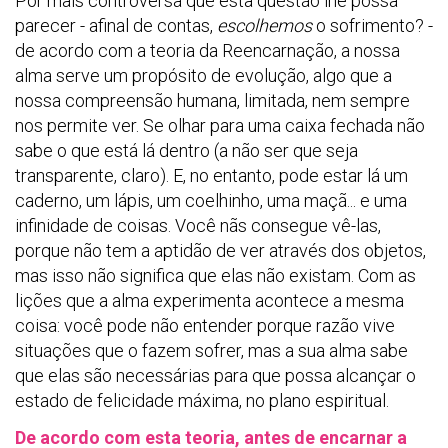
Por mais controversa que esta questão lhe possa
parecer - afinal de contas,
escolhemos
o sofrimento? -
de acordo com a teoria da Reencarnação, a nossa
alma serve um propósito de evolução, algo que a
nossa compreensão humana, limitada, nem sempre
nos permite ver. Se olhar para uma caixa fechada não
sabe o que está lá dentro (a não ser que seja
transparente, claro). E, no entanto, pode estar lá um
caderno, um lápis, um coelhinho, uma maçã... e uma
infinidade de coisas. Você nãs consegue vê-las,
porque não tem a aptidão de ver através dos objetos,
mas isso não significa que elas não existam. Com as
lições que a alma experimenta acontece a mesma
coisa: você pode não entender porque razão vive
situações que o fazem sofrer, mas a sua alma sabe
que elas são necessárias para que possa alcançar o
estado de felicidade máxima, no plano espiritual.
De acordo com esta teoria, antes de encarnar a