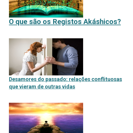
O que são os Registos Akáshicos?
Desamores do passado: relações conflituosas
que vieram de outras vidas