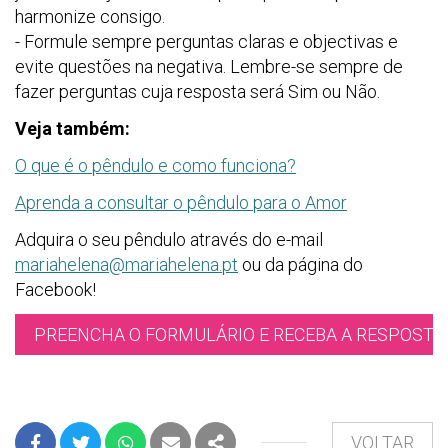
harmonize consigo.
- Formule sempre perguntas claras e objectivas e
evite questões na negativa. Lembre-se sempre de
fazer perguntas cuja resposta será Sim ou Não.
Veja também:
O que é o pêndulo e como funciona?
Aprenda a consultar o pêndulo para o Amor
Adquira o seu pêndulo através do e-mail
mariahelena@mariahelena.pt
ou da página do
Facebook!
PREENCHA O FORMULÁRIO E RECEBA A RESPOSTA 
VOLTAR