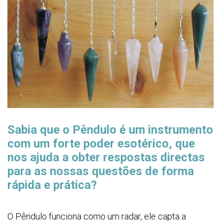
Sabia que o Pêndulo é um instrumento
com um forte poder esotérico, que
nos ajuda a obter respostas directas
para as nossas questões de forma
rápida e prática?
O Pêndulo funciona como um radar, ele capta a