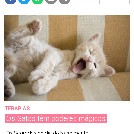
FACEBOOK
TWITTER
WHATSAPP
E-MAIL
PARTILHAR
TERAPIAS
Os Gatos têm poderes mágicos
Os Segredos do dia do Nascimento