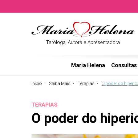
Taróloga, Autora e Apresentadora
Maria Helena
Consultas
Início
Saiba Mais
Terapias
O poder do hiperic
TERAPIAS
O poder do hiperi