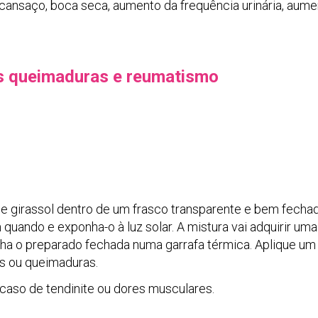
cansaço, boca seca, aumento da frequência urinária, aume
s queimaduras e reumatismo
 de girassol dentro de um frasco transparente e bem fecha
quando e exponha-o à luz solar. A mistura vai adquirir uma
nha o preparado fechada numa garrafa térmica. Aplique u
as ou queimaduras.
aso de tendinite ou dores musculares.