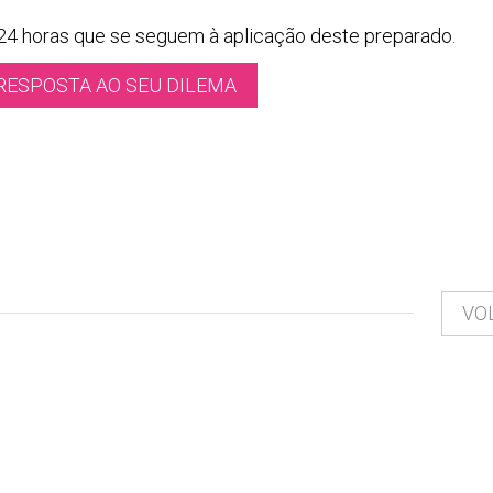
 24 horas que se seguem à aplicação deste preparado.
RESPOSTA AO SEU DILEMA
VO