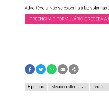
Advertência: Não se exponha à luz solar nas
PREENCHA O FORMULÁRIO E RECEBA A 
FACEBOOK
TWITTER
WHATSAPP
E-MAIL
PARTILHAR
Hipericao
Medicina alternativa
Terapia