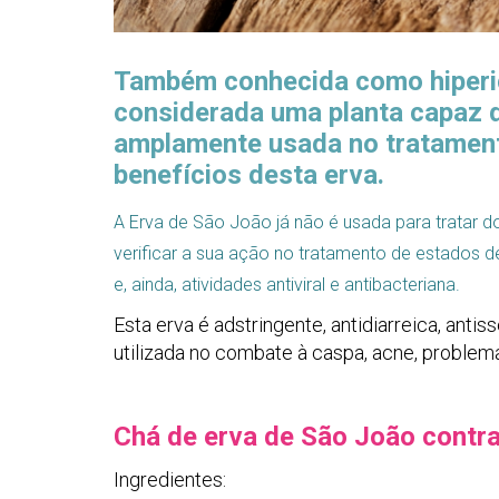
Também conhecida como hiperic
considerada uma planta capaz de
amplamente usada no tratamen
benefícios desta erva.
A Erva de São João já não é usada para tratar d
verificar a sua ação no tratamento de estados d
e, ainda, atividades antiviral e antibacteriana.
Esta erva é adstringente, antidiarreica, anti
utilizada no combate à caspa, acne, problema
Chá de erva de São João contr
Ingredientes: