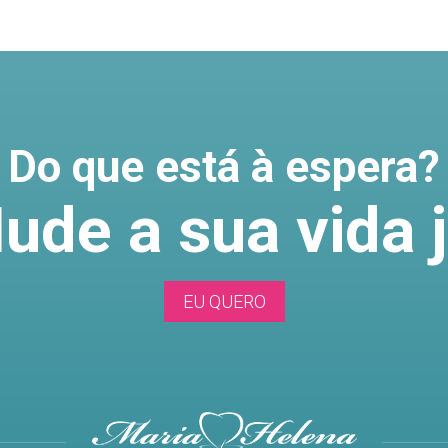
Do que está à espera?
ude a sua vida j
EU QUERO