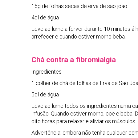
15g de folhas secas de erva de são joão
4dl de água
Leve ao lume a ferver durante 10 minutos á h
arrefecer e quando estiver morno beba.
Chá contra a fibromialgia
Ingredientes
1 colher de chá de folhas de Erva de São Jo
5dl de água
Leve ao lume todos os ingredientes numa caf
infusão. Quando estiver morno, coe e beba. 
oito horas para relaxar e aliviar os músculos.
Advertência: embora não tenha qualquer co