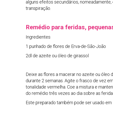
alguns efeitos secundários, nomeadamente, 
transpiração.
Remédio para feridas, pequena
Ingredientes
1 punhado de flores de Erva-de-São-João
2dl de azeite ou óleo de girassol
Deixe as flores a macerar no azeite ou óleo
durante 2 semanas. Agite o frasco de vez em 
tonalidade vermelha. Coe a mistura e mante
do remédio três vezes ao dia sobre as ferid
Este preparado também pode ser usado em c