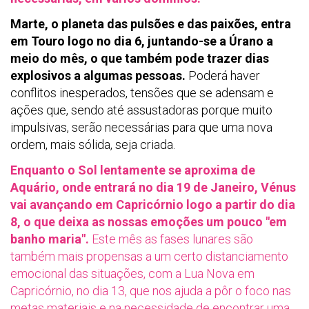
Marte, o planeta das pulsões e das paixões, entra
em Touro logo no dia 6, juntando-se a Úrano a
meio do mês, o que também pode trazer dias
explosivos a algumas pessoas.
Poderá haver
conflitos inesperados, tensões que se adensam e
ações que, sendo até assustadoras porque muito
impulsivas, serão necessárias para que uma nova
ordem, mais sólida, seja criada.
Enquanto o Sol lentamente se aproxima de
Aquário, onde entrará no dia 19 de Janeiro, Vénus
vai avançando em Capricórnio logo a partir do dia
8, o que deixa as nossas emoções um pouco "em
banho maria".
Este mês as fases lunares são
também mais propensas a um certo distanciamento
emocional das situações, com a Lua Nova em
Capricórnio, no dia 13, que nos ajuda a pôr o foco nas
metas materiais e na necessidade de encontrar uma