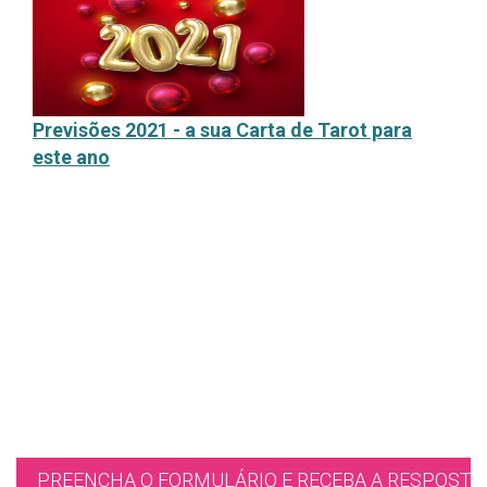
P
revisões 2021 - a sua Carta de Tarot para
este ano
PREENCHA O FORMULÁRIO E RECEBA A RESPOSTA 