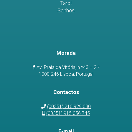
Tarot
Sonhos
Morada
Av. Praia da Vitória, n.º43 – 2.º
1000-246 Lisboa, Portugal
Contactos
(00351) 210 929 030
(00351) 915 056 745
E-mail