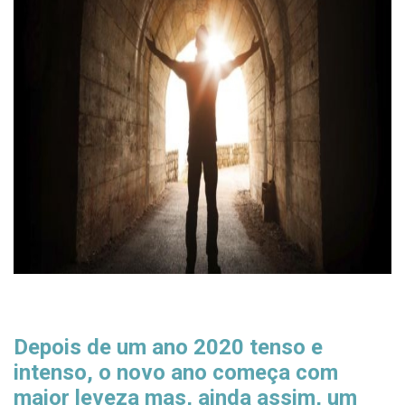
Depois de um ano 2020 tenso e
intenso, o novo ano começa com
maior leveza mas, ainda assim, um