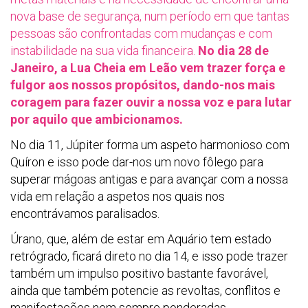
nova base de segurança, num período em que tantas
pessoas são confrontadas com mudanças e com
instabilidade na sua vida financeira.
No dia 28 de
Janeiro, a Lua Cheia em Leão vem trazer força e
fulgor aos nossos propósitos, dando-nos mais
coragem para fazer ouvir a nossa voz e para lutar
por aquilo que ambicionamos.
No dia 11, Júpiter forma um aspeto harmonioso com
Quíron e isso pode dar-nos um novo fôlego para
superar mágoas antigas e para avançar com a nossa
vida em relação a aspetos nos quais nos
encontrávamos paralisados.
Úrano, que, além de estar em Aquário tem estado
retrógrado, ficará direto no dia 14, e isso pode trazer
também um impulso positivo bastante favorável,
ainda que também potencie as revoltas, conflitos e
manifestações nem sempre ponderadas.