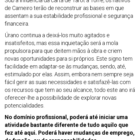
Sob a influência da carta de Tarot a Torre, os nativos
de Carneiro terão de reconstruir as bases em que
assentam a sua estabilidade profissional e segurança
financeira.
Úrano continua a deixá-los muito agitados e
insatisfeitos, mas essa inquietação será a mola
propulsora para que deitem mãos à obra e criem
novas oportunidades para si próprios. Este signo tem
facilidade em adaptar-se às mudanças, sendo, até,
estimulado por elas. Assim, embora nem sempre seja
fácil gerir as suas necessidades e satisfazê-las com
os recursos que tem ao seu alcance, todo este ano irá
oferecer-lhe a possibilidade de explorar novas
potencialidades.
No domínio profissional, poderá até iniciar uma
atividade bastante diferente de tudo aquilo que
fez até aqui. Poderá haver mudanças de emprego,