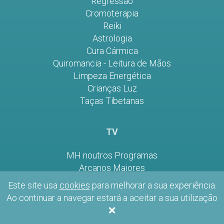
Regressão
Cromoterapia
Reiki
Astrologia
Cura Cármica
Quiromancia - Leitura de Mãos
Limpeza Energética
Crianças Luz
Taças Tibetanas
TV
MH noutros Programas
Arcanos Maiores
Arcanos Menores - Paus
Este site usa
cookies
para melhorar a sua experiência.
Arcanos Menores - Copas
Ao continuar a navegar estará a aceitar a sua utilização
Arcanos Menores - Espadas
×
Arcanos Menores - Ouros