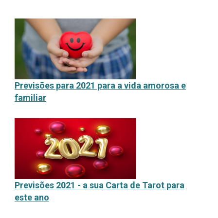
P
revisões para 2021 para a vida amorosa e
familiar
P
revisões 2021 - a sua Carta de Tarot para
este ano