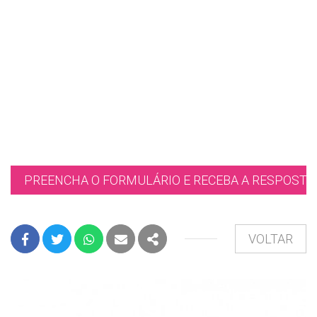
PREENCHA O FORMULÁRIO E RECEBA A RESPOSTA 
VOLTAR
FACEBOOK
TWITTER
WHATSAPP
E-MAIL
PARTILHAR