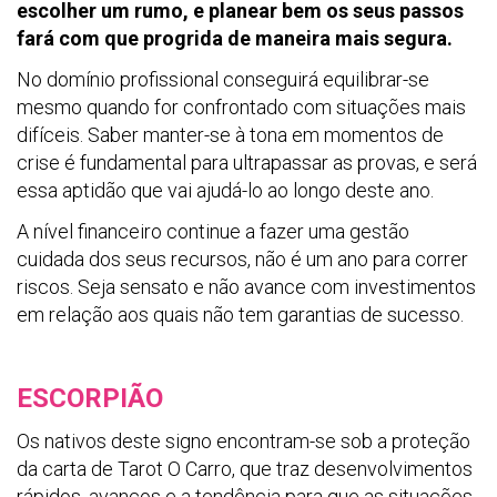
escolher um rumo, e planear bem os seus passos
fará com que progrida de maneira mais segura.
No domínio profissional conseguirá equilibrar-se
mesmo quando for confrontado com situações mais
difíceis. Saber manter-se à tona em momentos de
crise é fundamental para ultrapassar as provas, e será
essa aptidão que vai ajudá-lo ao longo deste ano.
A nível financeiro continue a fazer uma gestão
cuidada dos seus recursos, não é um ano para correr
riscos. Seja sensato e não avance com investimentos
em relação aos quais não tem garantias de sucesso.
ESCORPIÃO
Os nativos deste signo encontram-se sob a proteção
da carta de Tarot O Carro, que traz desenvolvimentos
rápidos, avanços e a tendência para que as situações