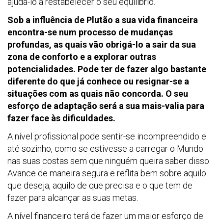
ajudá-lo a restabelecer o seu equilíbrio.
Sob a influência de Plutão a sua vida financeira
encontra-se num processo de mudanças
profundas, as quais vão obrigá-lo a sair da sua
zona de conforto e a explorar outras
potencialidades. Pode ter de fazer algo bastante
diferente do que já conhece ou resignar-se a
situações com as quais não concorda. O seu
esforço de adaptação será a sua mais-valia para
fazer face às dificuldades.
A nível profissional pode sentir-se incompreendido e
até sozinho, como se estivesse a carregar o Mundo
nas suas costas sem que ninguém queira saber disso.
Avance de maneira segura e reflita bem sobre aquilo
que deseja, aquilo de que precisa e o que tem de
fazer para alcançar as suas metas.
A nível financeiro terá de fazer um maior esforço de