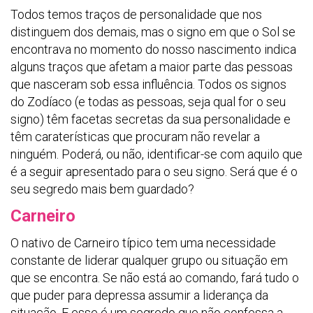
Todos temos traços de personalidade que nos
distinguem dos demais, mas o signo em que o Sol se
encontrava no momento do nosso nascimento indica
alguns traços que afetam a maior parte das pessoas
que nasceram sob essa influência. Todos os signos
do Zodíaco (e todas as pessoas, seja qual for o seu
signo) têm facetas secretas da sua personalidade e
têm caraterísticas que procuram não revelar a
ninguém. Poderá, ou não, identificar-se com aquilo que
é a seguir apresentado para o seu signo. Será que é o
seu segredo mais bem guardado?
Carneiro
O nativo de Carneiro típico tem uma necessidade
constante de liderar qualquer grupo ou situação em
que se encontra.
Se não está ao comando, fará tudo o
que puder para depressa assumir a liderança da
situação. E esse é um segredo que não confessa a