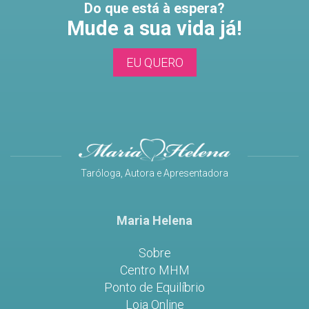
Do que está à espera?
Mude a sua vida já!
EU QUERO
Taróloga, Autora e Apresentadora
Maria Helena
Sobre
Centro MHM
Ponto de Equilíbrio
Loja Online