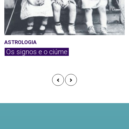
ASTROLOGIA
Os signos e o ciúme