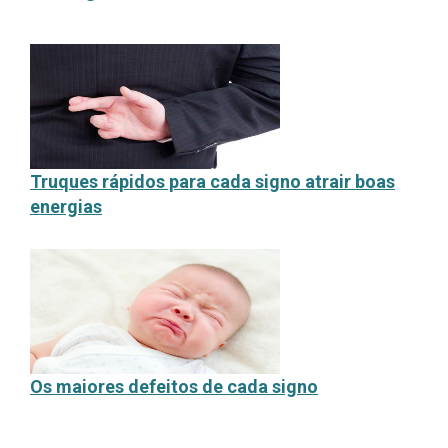
Truques rápidos para cada signo atrair boas
energias
Os maiores defeitos de cada signo