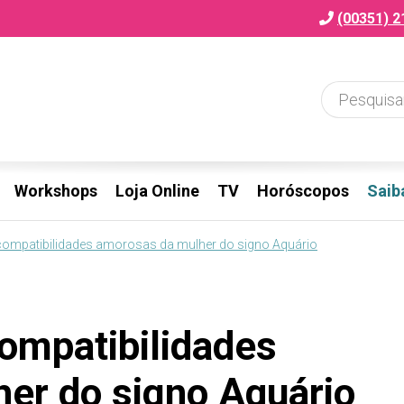
(00351) 2
Workshops
Loja Online
TV
Horóscopos
Saib
 compatibilidades amorosas da mulher do signo Aquário
compatibilidades
er do signo Aquário