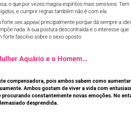
ensa, o que por vezes magoa espíritos mais sensíveis. Tem
ígidos, e cumprir regras também não é com ela.
 forte
sex appeal
, principalmente porque dá sempre a ide
mpõe nada. A sua postura descontraída e o interesse que
 forte fascínio sobre o sexo oposto.
Mulher Aquário e o Homem…
stante compensadora, pois ambos sabem como aumentar
tuamente. Ambos gostam de viver a vida com entusia
 e procurando constantemente novas emoções. No enta
demasiado desprendida.