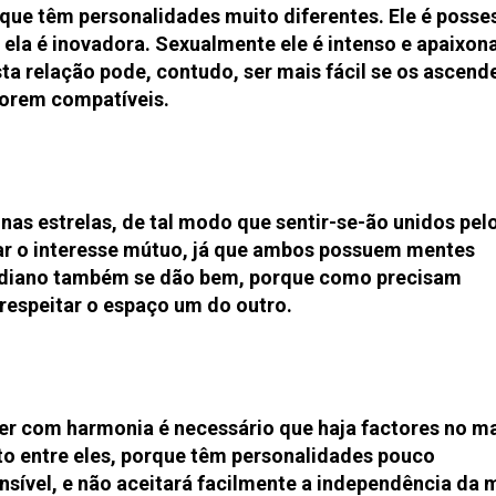
rque têm personalidades muito diferentes. Ele é posse
l, ela é inovadora. Sexualmente ele é intenso e apaixon
sta relação pode, contudo, ser mais fácil se os ascend
forem compatíveis.
nas estrelas, de tal modo que sentir-se-ão unidos pel
ar o interesse mútuo, já que ambos possuem mentes
otidiano também se dão bem, porque como precisam
espeitar o espaço um do outro.
ver com harmonia é necessário que haja factores no m
to entre eles, porque têm personalidades pouco
nsível, e não aceitará facilmente a independência da 