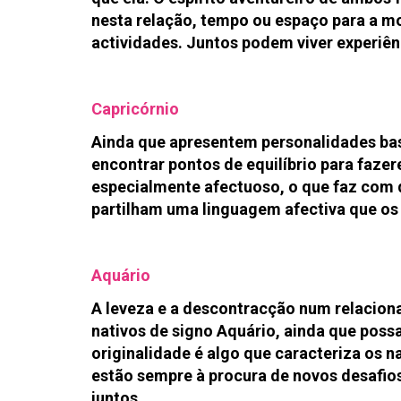
nesta relação, tempo ou espaço para a 
actividades. Juntos podem viver experiên
Capricórnio
Ainda que apresentem personalidades bas
encontrar pontos de equilíbrio para faze
especialmente afectuoso, o que faz com q
partilham uma linguagem afectiva que os
Aquário
A leveza e a descontracção num relacion
nativos de signo Aquário, ainda que possa
originalidade é algo que caracteriza os n
estão sempre à procura de novos desafios
juntos.