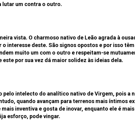
 lutar um contra o outro.
meira vista. O charmoso nativo de Leão agrada à ousa
 o interesse deste. São signos opostos e por isso têm
prendem muito um com o outro e respeitam-se mutuame
este por sua vez dá maior solidez às ideias dela.
pelo intelecto do analítico nativo de Virgem, pois a n
tudo, quando avançam para terrenos mais íntimos ex
 é mais inventiva e gosta de inovar, enquanto ele é mais
ija esforço, pode vingar.