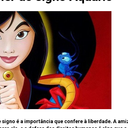
signo é a importância que confere à liberdade. A ami