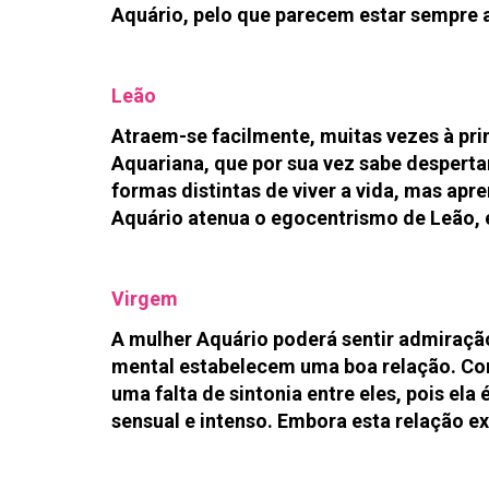
Aquário, pelo que parecem estar sempre a
Leão
Atraem-se facilmente, muitas vezes à pri
Aquariana, que por sua vez sabe despertar
formas distintas de viver a vida, mas a
Aquário atenua o egocentrismo de Leão, e 
Virgem
A mulher Aquário poderá sentir admiração 
mental estabelecem uma boa relação. Con
uma falta de sintonia entre eles, pois ela
sensual e intenso. Embora esta relação ex