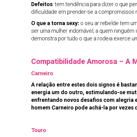
Defeitos
: tem tendência para dizer o que p
dificuldade em prender-se a compromissos r
O que a torna sexy:
o seu ar rebelde tem um
ser uma mulher indomável, a quem ninguém i
demonstra por tudo o que a rodeia exerce um
Compatibilidade Amorosa – A 
Carneiro
A relação entre estes dois signos é ba
energia um do outro, estimulando-se mu
enfrentando novos desafios com alegria
homem Carneiro pode achá-la por vezes 
Touro