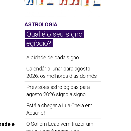
ASTROLOGIA
Qual é o seu signo
egípcio?
A cidade de cada signo
Calendário lunar para agosto
2026: os melhores dias do mês
Previsões astrológicas para
agosto 2026 signo a signo
Está a chegar a Lua Cheia em
Aquário!
O Sol em Leão vem trazer um
zade e