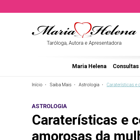
Taróloga, Autora e Apresentadora
Maria Helena
Consultas
Início
Saiba Mais
Astrologia
Caraterísticas e
ASTROLOGIA
Caraterísticas e 
amorosas da mulh