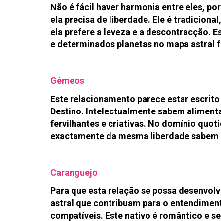
Não é fácil haver harmonia entre eles, po
ela precisa de liberdade. Ele é tradiciona
ela prefere a leveza e a descontracção. E
e determinados planetas no mapa astral 
Gémeos
Este relacionamento parece estar escrito 
Destino. Intelectualmente sabem aliment
fervilhantes e criativas. No domínio qu
exactamente da mesma liberdade sabem r
Caranguejo
Para que esta relação se possa desenvol
astral que contribuam para o entendimen
compatíveis. Este nativo é romântico e se