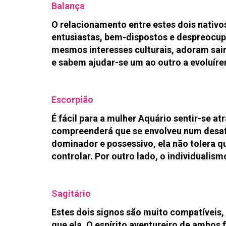
Balança
O relacionamento entre estes dois nativo
entusiastas, bem-dispostos e despreocup
mesmos interesses culturais, adoram sair
e sabem ajudar-se um ao outro a evoluíre
Escorpião
É fácil para a mulher Aquário sentir-se a
compreenderá que se envolveu num desafi
dominador e possessivo, ela não tolera 
controlar. Por outro lado, o individualis
Sagitário
Estes dois signos são muito compatíveis,
que ela. O espírito aventureiro de ambo