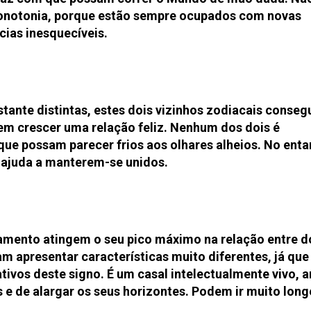
monotonia, porque estão sempre ocupados com novas
cias inesquecíveis.
tante distintas, estes dois vizinhos zodiacais conse
rem crescer uma relação feliz. Nenhum dos dois é
ue possam parecer frios aos olhares alheios. No enta
 ajuda a manterem-se unidos.
amento atingem o seu pico máximo na relação entre d
m apresentar características muito diferentes, já que
ativos deste signo. É um casal intelectualmente vivo,
 e de alargar os seus horizontes. Podem ir muito long