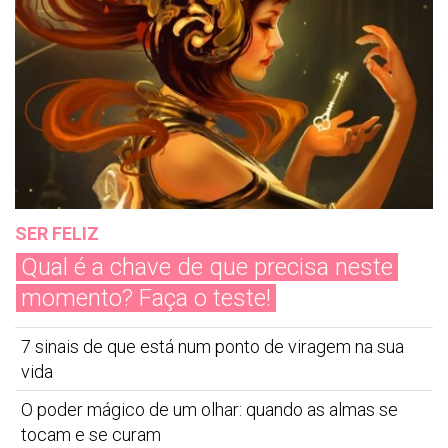
SER FELIZ
Qual é a chave de que precisa neste
momento? Faça o teste!
7 sinais de que está num ponto de viragem na sua
vida
O poder mágico de um olhar: quando as almas se
tocam e se curam