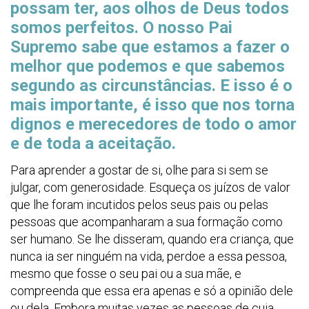
possam ter, aos olhos de Deus todos
somos perfeitos. O nosso Pai
Supremo sabe que estamos a fazer o
melhor que podemos e que sabemos
segundo as circunstâncias. E isso é o
mais importante, é isso que nos torna
dignos e merecedores de todo o amor
e de toda a aceitação.
Para aprender a gostar de si, olhe para si sem se
julgar, com generosidade. Esqueça os juízos de valor
que lhe foram incutidos pelos seus pais ou pelas
pessoas que acompanharam a sua formação como
ser humano. Se lhe disseram, quando era criança, que
nunca ia ser ninguém na vida, perdoe a essa pessoa,
mesmo que fosse o seu pai ou a sua mãe, e
compreenda que essa era apenas e só a opinião dele
ou dela. Embora muitas vezes as pessoas de cuja