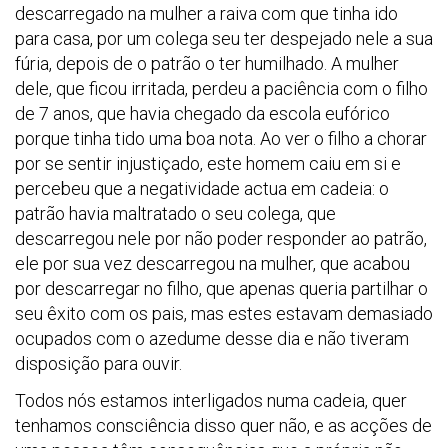
descarregado na mulher a raiva com que tinha ido
para casa, por um colega seu ter despejado nele a sua
fúria, depois de o patrão o ter humilhado. A mulher
dele, que ficou irritada, perdeu a paciência com o filho
de 7 anos, que havia chegado da escola eufórico
porque tinha tido uma boa nota. Ao ver o filho a chorar
por se sentir injustiçado, este homem caiu em si e
percebeu que a negatividade actua em cadeia: o
patrão havia maltratado o seu colega, que
descarregou nele por não poder responder ao patrão,
ele por sua vez descarregou na mulher, que acabou
por descarregar no filho, que apenas queria partilhar o
seu êxito com os pais, mas estes estavam demasiado
ocupados com o azedume desse dia e não tiveram
disposição para ouvir.
Todos nós estamos interligados numa cadeia, quer
tenhamos consciência disso quer não, e as acções de