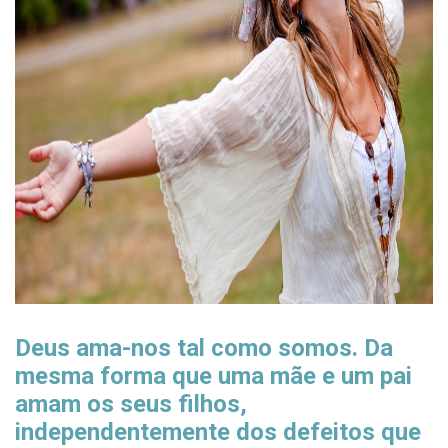
Deus ama-nos tal como somos. Da
mesma forma que uma mãe e um pai
amam os seus filhos,
independentemente dos defeitos que