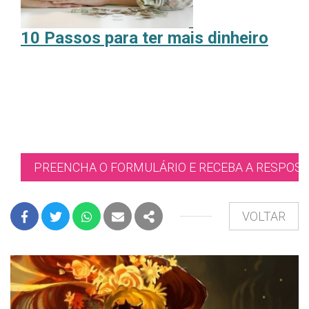
10 Passos para ter mais dinheiro
PREENCHA O FORMULÁRIO E RECEBA A RESPOST
VOLTAR
FACEBOOK
TWITTER
WHATSAPP
E-MAIL
PARTILHAR