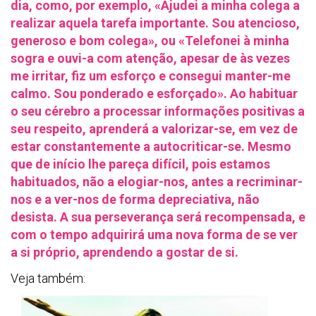
dia, como, por exemplo, «Ajudei a minha colega a
realizar aquela tarefa importante. Sou atencioso,
generoso e bom colega», ou «Telefonei à minha
sogra e ouvi-a com atenção, apesar de às vezes
me irritar, fiz um esforço e consegui manter-me
calmo. Sou ponderado e esforçado». Ao habituar
o seu cérebro a processar informações positivas a
seu respeito, aprenderá a valorizar-se, em vez de
estar constantemente a autocriticar-se. Mesmo
que de início lhe pareça difícil, pois estamos
habituados, não a elogiar-nos, antes a recriminar-
nos e a ver-nos de forma depreciativa, não
desista. A sua perseverança será recompensada, e
com o tempo adquirirá uma nova forma de se ver
a si próprio, aprendendo a gostar de si.
Veja também: