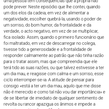
uma pessoa têm consequências que a própria não
pode prever. Neste episódio que lhe contei, quando
um dos elos da cadeia, em vez de alimentar a
negatividade, escolher quebrá-la, usando o poder de
um sorriso, do bom humor, da frontalidade e da
verdade, o acto negativo, em vez de se multiplicar,
fica isolado. Assim, quando o primeiro funcionário que
foi maltratado, em vez de descarregar no colega,
tivesse tido a generosidade e a frontalidade de
responder calmamente ao patrão que não tinha razão
para o tratar assim, mas que compreendia que ele
terá tido as suas razões, ou que talvez estivesse a ter
um dia mau, e reagisse com calma e um sorriso, esse
ciclo interromper-se-ia. A atitude de pensar para
consigo «está a ter um dia mau, aquilo que me disse
não é merecido e como tal não vou dar importância» e
de se libertar de imediato de qualquer sentimento de
revolta ou rancor apazigua os ânimos e impede a