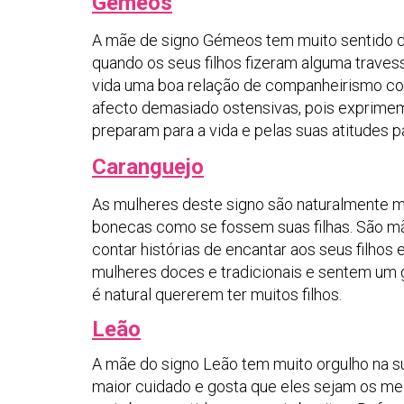
Gémeos
A mãe de signo Gémeos tem muito sentido de
quando os seus filhos fizeram alguma travess
vida uma boa relação de companheirismo co
afecto demasiado ostensivas, pois exprimem
preparam para a vida e pelas suas atitudes 
Caranguejo
As mulheres deste signo são naturalmente 
bonecas como se fossem suas filhas. São mãe
contar histórias de encantar aos seus filhos 
mulheres doces e tradicionais e sentem um 
é natural quererem ter muitos filhos.
Leão
A mãe do signo Leão tem muito orgulho na su
maior cuidado e gosta que eles sejam os me