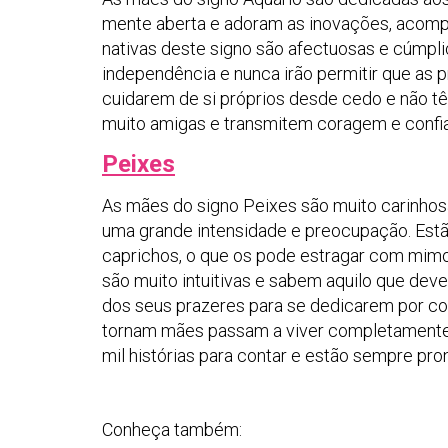
mente aberta e adoram as inovações, acompa
nativas deste signo são afectuosas e cúmpl
independência e nunca irão permitir que as p
cuidarem de si próprios desde cedo e não tê
muito amigas e transmitem coragem e confi
Peixes
As mães do signo Peixes são muito carinho
uma grande intensidade e preocupação. Estã
caprichos, o que os pode estragar com mimos
são muito intuitivas e sabem aquilo que dev
dos seus prazeres para se dedicarem por co
tornam mães passam a viver completamente 
mil histórias para contar e estão sempre pro
Conheça também: