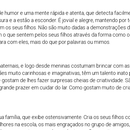
 humor e uma mente rápida e atenta, que detecta facilm
ura e a estão a esconder. É jovial e alegre, mantendo por 
m os seus filhos. Não são muito dadas a demonstrações 
 o que sentem pelos seus filhos através da forma como o
para com eles, mais do que por palavras ou mimos.
maternais, e logo desde meninas costumam brincar com as
s muito carinhosas e imaginativas, têm um talento inato 
e gostam de lhes fazer surpresas cheias de criatividade. S
grande prazer em cuidar do lar. Como gostam muito de cr
a família, que exibe ostensivamente. Cria os seus filhos 
lhores na escola, os mais engraçados no grupo de amigos,