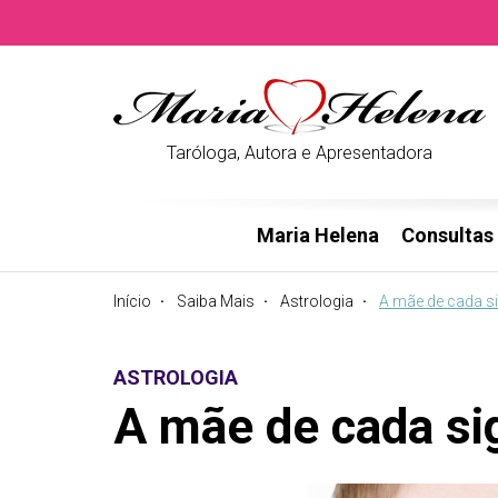
Taróloga, Autora e Apresentadora
Maria Helena
Consultas
Início
Saiba Mais
Astrologia
A mãe de cada s
ASTROLOGIA
A mãe de cada si