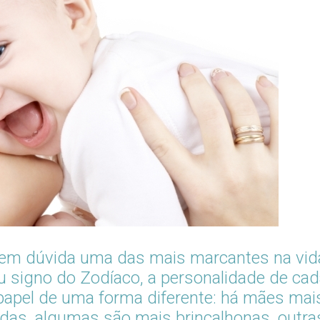
sem dúvida uma das mais marcantes na vid
 signo do Zodíaco, a personalidade de cad
papel de uma forma diferente: há mães mai
ídas, algumas são mais brincalhonas, outra