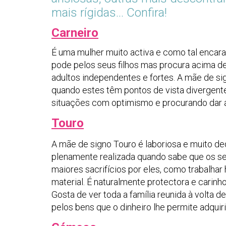
mais rígidas... Confira!
Carneiro
É uma mulher muito activa e como tal encara
pode pelos seus filhos mas procura acima de 
adultos independentes e fortes. A mãe de si
quando estes têm pontos de vista divergent
situações com optimismo e procurando dar ao
Touro
A mãe de signo Touro é laboriosa e muito d
plenamente realizada quando sabe que os seu
maiores sacrifícios por eles, como trabalhar
material. É naturalmente protectora e carin
Gosta de ver toda a família reunida à volta 
pelos bens que o dinheiro lhe permite adquiri