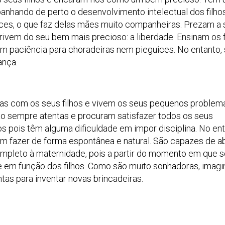
nhando de perto o desenvolvimento intelectual dos filhos
ices, o que faz delas mães muito companheiras. Prezam a 
rivem do seu bem mais precioso: a liberdade. Ensinam os f
m paciência para choradeiras nem pieguices. No entanto,
ança.
sas com os seus filhos e vivem os seus pequenos proble
o sempre atentas e procuram satisfazer todos os seus
 pois têm alguma dificuldade em impor disciplina. No ent
em fazer de forma espontânea e natural. São capazes de a
mpleto à maternidade, pois a partir do momento em que s
em função dos filhos. Como são muito sonhadoras, imag
ntas para inventar novas brincadeiras.