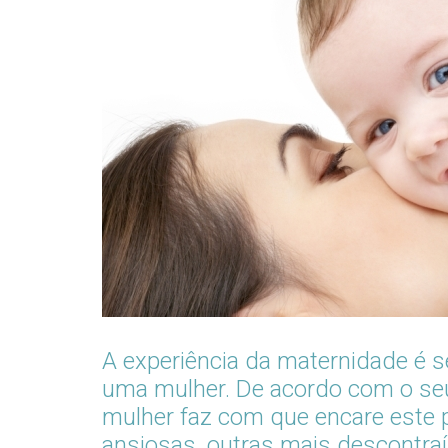
A experiência da maternidade é 
uma mulher. De acordo com o seu
mulher faz com que encare este 
ansiosas, outras mais descontra