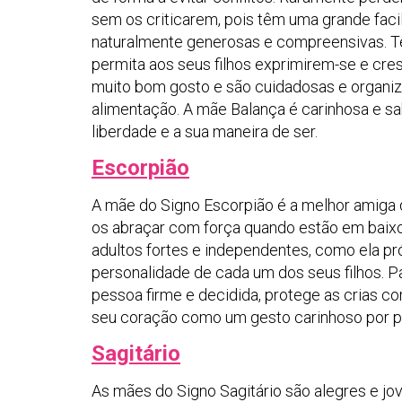
sem os criticarem, pois têm uma grande fac
naturalmente generosas e compreensivas. T
permita aos seus filhos exprimirem-se e cr
muito bom gosto e são cuidadosas e organiz
alimentação. A mãe Balança é carinhosa e s
liberdade e a sua maneira de ser.
Escorpião
A mãe do Signo Escorpião é a melhor amiga do
os abraçar com força quando estão em baix
adultos fortes e independentes, como ela pró
personalidade de cada um dos seus filhos. Pa
pessoa firme e decidida, protege as crias co
seu coração como um gesto carinhoso por par
Sagitário
As mães do Signo Sagitário são alegres e jo