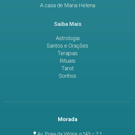
A casa de Maria Helena
Saiba Mais
Astrologia
Santos e Orações
Terapias
Rituais
Tarot
Sonhos
Morada
Av. Praia da Vitória, n.º43 – 2.º