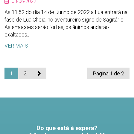
08-06-2022
Às 11.52 do dia 14 de Junho de 2022 a Lua entrará na
fase de Lua Cheia, no aventureiro signo de Sagitário.
As emoções serão fortes, os ânimos andarão
exaltados..
VER MAIS
1
2
Página 1 de 2
Do que está à espera?