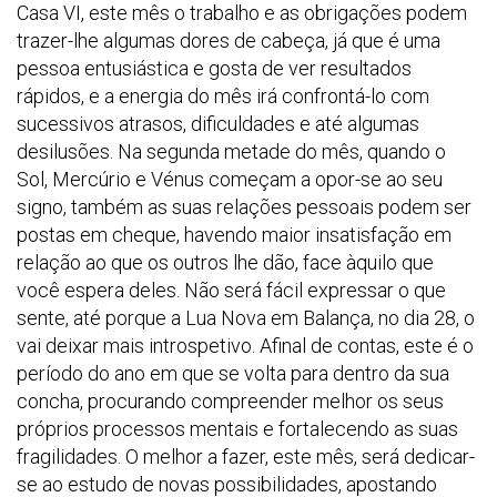
Casa VI, este mês o trabalho e as obrigações podem
trazer-lhe algumas dores de cabeça, já que é uma
pessoa entusiástica e gosta de ver resultados
rápidos, e a energia do mês irá confrontá-lo com
sucessivos atrasos, dificuldades e até algumas
desilusões. Na segunda metade do mês, quando o
Sol, Mercúrio e Vénus começam a opor-se ao seu
signo, também as suas relações pessoais podem ser
postas em cheque, havendo maior insatisfação em
relação ao que os outros lhe dão, face àquilo que
você espera deles. Não será fácil expressar o que
sente, até porque a Lua Nova em Balança, no dia 28, o
vai deixar mais introspetivo. Afinal de contas, este é o
período do ano em que se volta para dentro da sua
concha, procurando compreender melhor os seus
próprios processos mentais e fortalecendo as suas
fragilidades. O melhor a fazer, este mês, será dedicar-
se ao estudo de novas possibilidades, apostando