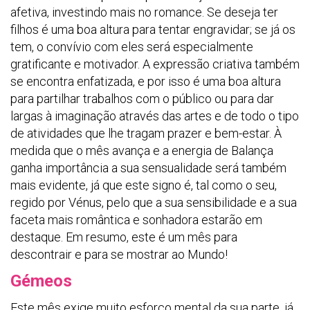
afetiva, investindo mais no romance. Se deseja ter
filhos é uma boa altura para tentar engravidar; se já os
tem, o convívio com eles será especialmente
gratificante e motivador. A expressão criativa também
se encontra enfatizada, e por isso é uma boa altura
para partilhar trabalhos com o público ou para dar
largas à imaginação através das artes e de todo o tipo
de atividades que lhe tragam prazer e bem-estar. À
medida que o mês avança e a energia de Balança
ganha importância a sua sensualidade será também
mais evidente, já que este signo é, tal como o seu,
regido por Vénus, pelo que a sua sensibilidade e a sua
faceta mais romântica e sonhadora estarão em
destaque. Em resumo, este é um mês para
descontrair e para se mostrar ao Mundo!
Gémeos
Este mês exige muito esforço mental da sua parte, já