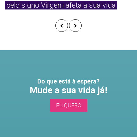
pelo signo Virgem afeta a sua vida
Do que está à espera?
Mude a sua vida já!
EU QUERO