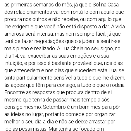
as primeiras semanas do mês, já que o Sol na Casa
dos relacionamentos vai confrontá-lo com aquilo que
procura nos outros e não recebe, ou com aquilo que
lhe exigem e que você não está disposto a dar. A vida
amorosa será intensa, mas nem sempre fácil, já que
terá de fazer negociações que o ajudem a sentir-se
mais pleno e realizado. A Lua Cheia no seu signo, no
dia 14, vai exacerbar as suas emoções e a sua
intuição, e por isso é bastante provável que, nos dias
que antecedem e nos dias que sucedem esta Lua, se
sinta particularmente sensível a tudo o que lhe dizem,
às ações que têm para consigo, a tudo o que o rodeia.
Encontre as respostas que procura dentro de si,
mesmo que tenha de passar mais tempo a sós
consigo mesmo. Setembro é um bom mês para pôr
as ideias no lugar, portanto comece por organizar
melhor o seu dia-a-dia e não se deixe arrastar por
ideias pessimistas. Mantenha-se focado em