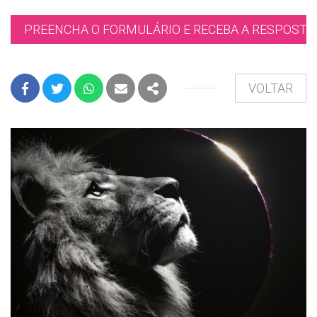
PREENCHA O FORMULÁRIO E RECEBA A RESPOSTA 
VOLTAR
FACEBOOK
TWITTER
WHATSAPP
E-MAIL
PARTILHAR