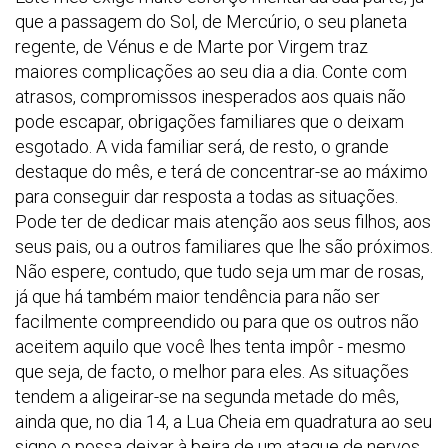
que a passagem do Sol, de Mercúrio, o seu planeta
regente, de Vénus e de Marte por Virgem traz
maiores complicações ao seu dia a dia. Conte com
atrasos, compromissos inesperados aos quais não
pode escapar, obrigações familiares que o deixam
esgotado. A vida familiar será, de resto, o grande
destaque do mês, e terá de concentrar-se ao máximo
para conseguir dar resposta a todas as situações.
Pode ter de dedicar mais atenção aos seus filhos, aos
seus pais, ou a outros familiares que lhe são próximos.
Não espere, contudo, que tudo seja um mar de rosas,
já que há também maior tendência para não ser
facilmente compreendido ou para que os outros não
aceitem aquilo que você lhes tenta impôr - mesmo
que seja, de facto, o melhor para eles. As situações
tendem a aligeirar-se na segunda metade do mês,
ainda que, no dia 14, a Lua Cheia em quadratura ao seu
signo o possa deixar à beira de um ataque de nervos,