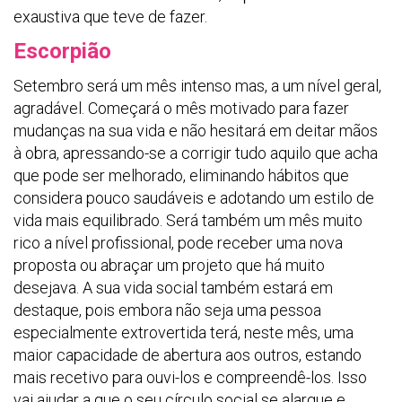
exaustiva que teve de fazer.
Escorpião
Setembro será um mês intenso mas, a um nível geral,
agradável. Começará o mês motivado para fazer
mudanças na sua vida e não hesitará em deitar mãos
à obra, apressando-se a corrigir tudo aquilo que acha
que pode ser melhorado, eliminando hábitos que
considera pouco saudáveis e adotando um estilo de
vida mais equilibrado. Será também um mês muito
rico a nível profissional, pode receber uma nova
proposta ou abraçar um projeto que há muito
desejava. A sua vida social também estará em
destaque, pois embora não seja uma pessoa
especialmente extrovertida terá, neste mês, uma
maior capacidade de abertura aos outros, estando
mais recetivo para ouvi-los e compreendê-los. Isso
vai ajudar a que o seu círculo social se alargue e,