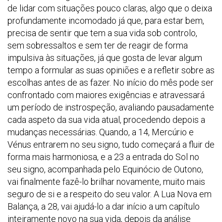
de lidar com situações pouco claras, algo que o deixa
profundamente incomodado já que, para estar bem,
precisa de sentir que tem a sua vida sob controlo,
sem sobressaltos e sem ter de reagir de forma
impulsiva às situações, já que gosta de levar algum
tempo a formular as suas opiniões e a refletir sobre as
escolhas antes de as fazer. No início do mês pode ser
confrontado com maiores exigências e atravessará
um período de instrospeção, avaliando pausadamente
cada aspeto da sua vida atual, procedendo depois a
mudanças necessárias. Quando, a 14, Mercúrio e
Vénus entrarem no seu signo, tudo começará a fluir de
forma mais harmoniosa, e a 23 a entrada do Sol no
seu signo, acompanhada pelo Equinócio de Outono,
vai finalmente fazê-lo brilhar novamente, muito mais
seguro de si e a respeito do seu valor. A Lua Nova em
Balança, a 28, vai ajudá-lo a dar início a um capítulo
inteiramente novo na sua vida, depois da análise