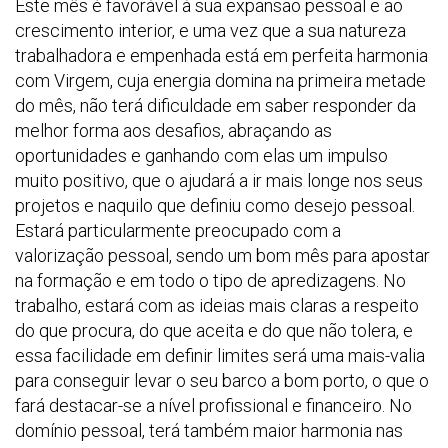
Este mês é favorável à sua expansão pessoal e ao
crescimento interior, e uma vez que a sua natureza
trabalhadora e empenhada está em perfeita harmonia
com Virgem, cuja energia domina na primeira metade
do mês, não terá dificuldade em saber responder da
melhor forma aos desafios, abraçando as
oportunidades e ganhando com elas um impulso
muito positivo, que o ajudará a ir mais longe nos seus
projetos e naquilo que definiu como desejo pessoal.
Estará particularmente preocupado com a
valorização pessoal, sendo um bom mês para apostar
na formação e em todo o tipo de apredizagens. No
trabalho, estará com as ideias mais claras a respeito
do que procura, do que aceita e do que não tolera, e
essa facilidade em definir limites será uma mais-valia
para conseguir levar o seu barco a bom porto, o que o
fará destacar-se a nível profissional e financeiro. No
domínio pessoal, terá também maior harmonia nas