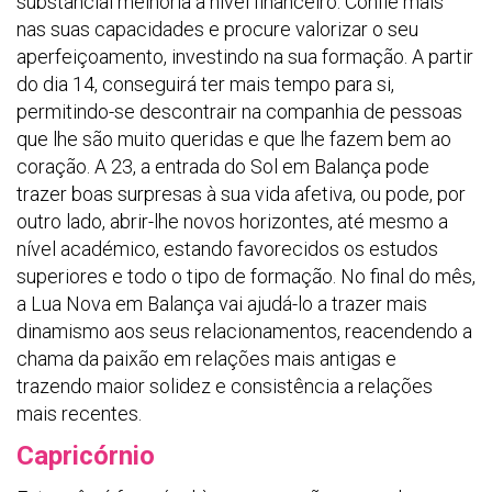
substancial melhoria a nível financeiro. Confie mais
nas suas capacidades e procure valorizar o seu
aperfeiçoamento, investindo na sua formação. A partir
do dia 14, conseguirá ter mais tempo para si,
permitindo-se descontrair na companhia de pessoas
que lhe são muito queridas e que lhe fazem bem ao
coração. A 23, a entrada do Sol em Balança pode
trazer boas surpresas à sua vida afetiva, ou pode, por
outro lado, abrir-lhe novos horizontes, até mesmo a
nível académico, estando favorecidos os estudos
superiores e todo o tipo de formação. No final do mês,
a Lua Nova em Balança vai ajudá-lo a trazer mais
dinamismo aos seus relacionamentos, reacendendo a
chama da paixão em relações mais antigas e
trazendo maior solidez e consistência a relações
mais recentes.
Capricórnio