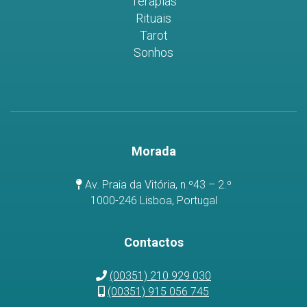
Terapias
Rituais
Tarot
Sonhos
Morada
Av. Praia da Vitória, n.º43 – 2.º
1000-246 Lisboa, Portugal
Contactos
(00351) 210 929 030
(00351) 915 056 745