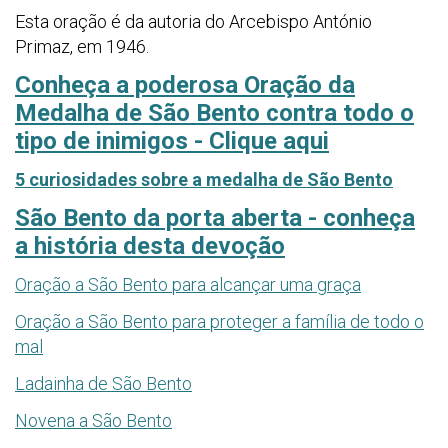
Esta oração é da autoria do Arcebispo António
Primaz, em 1946.
Conheça a poderosa Oração da
Medalha de São Bento contra todo o
tipo de inimigos - Clique aqui
5 curiosidades sobre a medalha de São Bento
São Bento da porta aberta - conheça
a história desta devoção
Oração a São Bento para alcançar uma graça
Oração a São Bento para proteger a família de todo o
mal
Ladainha de São Bento
Novena a São Bento