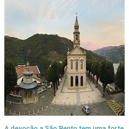
A devoção a São Bento tem uma forte