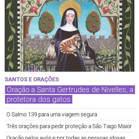
SANTOS E ORAÇÕES
Oração a Santa Gertrudes de Nivelles, a
protetora dos gatos
O Salmo 139 para uma viagem segura
Três orações para pedir proteção a São Tiago Maior
Oração pelos avós e por todas as pessoas idosas