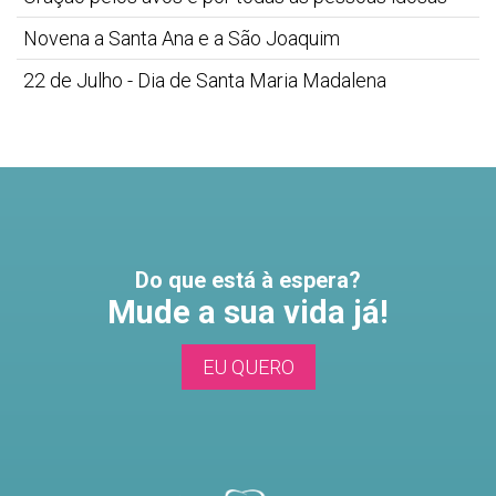
Novena a Santa Ana e a São Joaquim
22 de Julho - Dia de Santa Maria Madalena
Do que está à espera?
Mude a sua vida já!
EU QUERO