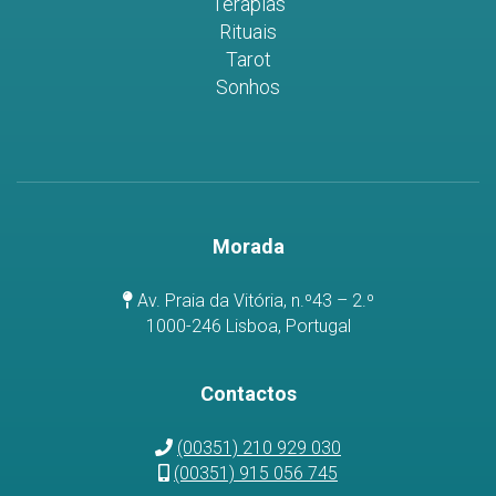
Terapias
Rituais
Tarot
Sonhos
Morada
Av. Praia da Vitória, n.º43 – 2.º
1000-246 Lisboa, Portugal
Contactos
(00351) 210 929 030
(00351) 915 056 745