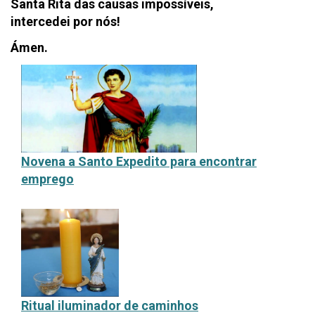
Santa Rita das causas impossíveis,
intercedei por nós!
Ámen.
Novena a Santo Expedito para encontrar
emprego
Ritual iluminador de caminhos