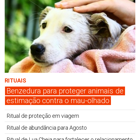
RITUAIS
Benzedura para proteger animais de
estimação contra o mau-olhado
Ritual de proteção em viagem
Ritual de abundância para Agosto
Ritual de Lua Cheia para fortalecer o relacionamento