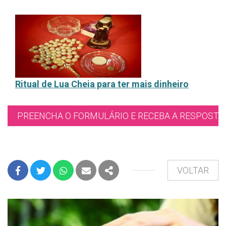
Ritual de Lua Cheia para ter mais dinheiro
PREENCHA O FORMULÁRIO E RECEBA A RESPOSTA 
VOLTAR
FACEBOOK
TWITTER
WHATSAPP
E-MAIL
PARTILHAR