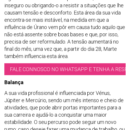
inseguro ou obrigando-o a resistir a situações que lhe
causam tensão e desconforto. Esta área da sua vida
encontra-se mais instável, na medida em que a
influência de Úrano vem pôr em causa tudo aquilo que
não está assente sobre boas bases e que, por isso,
precisa de ser reformulado. A tensão aumentará no
final do mês, uma vez que, a partir do dia 28, Marte
também influencia esta área.
FALE CONNOSCO NO WHATSAPP E TENHA A RESPO
Balança
A sua vida profissional é influenciada por Vénus,
Júpiter e Mercúrio, sendo um mês intenso e cheio de
atividades, que pode abrir portas importantes para a
sua carreira e ajudá-lo a conquistar uma maior
estabilidade. O seu percurso pode seguir um novo
rumo; caso deseje fazer uma mudança de trabalho, ou