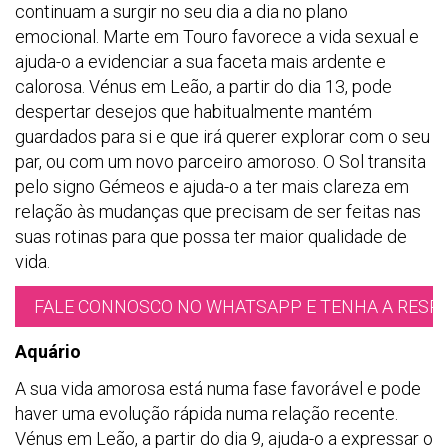
continuam a surgir no seu dia a dia no plano
emocional. Marte em Touro favorece a vida sexual e
ajuda-o a evidenciar a sua faceta mais ardente e
calorosa. Vénus em Leão, a partir do dia 13, pode
despertar desejos que habitualmente mantém
guardados para si e que irá querer explorar com o seu
par, ou com um novo parceiro amoroso. O Sol transita
pelo signo Gémeos e ajuda-o a ter mais clareza em
relação às mudanças que precisam de ser feitas nas
suas rotinas para que possa ter maior qualidade de
vida.
FALE CONNOSCO NO WHATSAPP E TENHA A RESPO
Aquário
A sua vida amorosa está numa fase favorável e pode
haver uma evolução rápida numa relação recente.
Vénus em Leão, a partir do dia 9, ajuda-o a expressar o