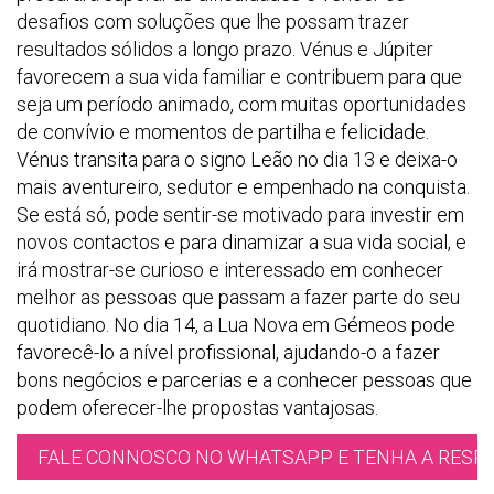
desafios com soluções que lhe possam trazer
resultados sólidos a longo prazo. Vénus e Júpiter
favorecem a sua vida familiar e contribuem para que
seja um período animado, com muitas oportunidades
de convívio e momentos de partilha e felicidade.
Vénus transita para o signo Leão no dia 13 e deixa-o
mais aventureiro, sedutor e empenhado na conquista.
Se está só, pode sentir-se motivado para investir em
novos contactos e para dinamizar a sua vida social, e
irá mostrar-se curioso e interessado em conhecer
melhor as pessoas que passam a fazer parte do seu
quotidiano. No dia 14, a Lua Nova em Gémeos pode
favorecê-lo a nível profissional, ajudando-o a fazer
bons negócios e parcerias e a conhecer pessoas que
podem oferecer-lhe propostas vantajosas.
FALE CONNOSCO NO WHATSAPP E TENHA A RESPO