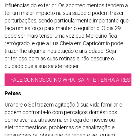
influências do exterior. Os acontecimentos tendem a
ter um maior impacto na sua saúde e podem trazer
perturbações, sendo particularmente importante que
faça um esforço para manter o equilíbrio. O dia 29
pode ser mais tenso, uma vez que Mercúrio fica
retrógrado, e que a Lua Cheia em Capricórnio pode
trazer-lhe alguma inquietação e ansiedade. Seja
criterioso com as suas rotinas e não descure o
cuidado que a sua saúde requer.
FALE CONNOSCO NO WHATSAPP E TENHA A RESPO
Peixes
Úrano e o Sol trazem agitação à sua vida familiar e
podem confrontá-lo com percalços domésticos
como avarias, atrasos na entrega de móveis ou
eletrodomésticos, problemas de canalização e
reparações ou obras que de repente se tornam