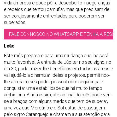
vida amorosa e pode pôr a descoberto inseguranças
e receios que tentou camuflar, mas que precisam de
ser corajosamente enfrentados para poderem ser
superados.
FALE CONNOSCO NO WHATSAPP E TENHA A RESPO
Leão
Este mês prepara-o para uma mudança que lhe será
muito favorável. A entrada de Júpiter no seu signo, no
dia 30, pode trazer-lhe benefícios em todas as áreas e
vai ajudá-lo a dinamizar ideias e projetos, permitindo-
lhe afirmar o seu poder pessoal com segurança e
conquistar uma estabilidade que há muito tempo
ambiciona. Ainda assim, até ao final do mês pode ver-
se a braços com alguns medos que tem de superar,
uma vez que Mercúrio e o Sol estão de passagem
pelo signo Caranguejo e chamam a sua atenção para