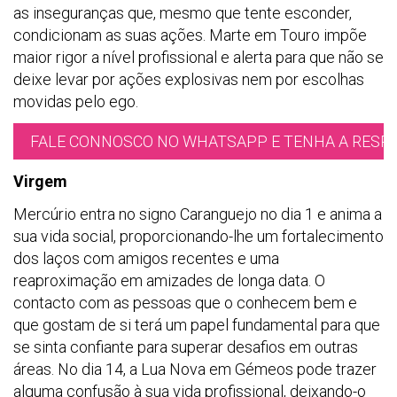
as inseguranças que, mesmo que tente esconder,
condicionam as suas ações. Marte em Touro impõe
maior rigor a nível profissional e alerta para que não se
deixe levar por ações explosivas nem por escolhas
movidas pelo ego.
FALE CONNOSCO NO WHATSAPP E TENHA A RESPO
Virgem
Mercúrio entra no signo Caranguejo no dia 1 e anima a
sua vida social, proporcionando-lhe um fortalecimento
dos laços com amigos recentes e uma
reaproximação em amizades de longa data. O
contacto com as pessoas que o conhecem bem e
que gostam de si terá um papel fundamental para que
se sinta confiante para superar desafios em outras
áreas. No dia 14, a Lua Nova em Gémeos pode trazer
alguma confusão à sua vida profissional, deixando-o