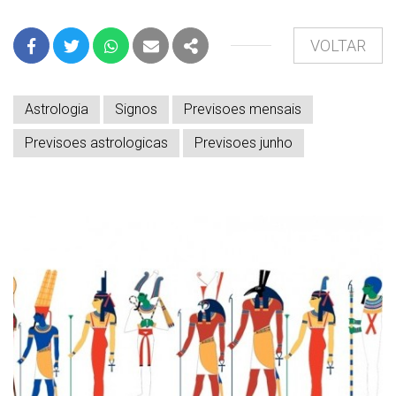
VOLTAR
FACEBOOK
TWITTER
WHATSAPP
E-MAIL
PARTILHAR
Astrologia
Signos
Previsoes mensais
Previsoes astrologicas
Previsoes junho