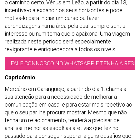
o caminho certo. Vénus em Leão, a partir do dia 13,
incentiva-o a expandir os seus horizontes e pode
motivá-lo para iniciar um curso ou fazer
aprendizagens numa área pela qual sempre sentiu
interesse ou num tema que o apaixona. Uma viagem
realizada neste período será especialmente
revigorante e enriquecedora a todos os níveis.
FALE CONNOSCO NO WHATSAPP E TENHA A RESPO
Capricórnio
Mercúrio em Caranguejo, a partir do dia 1, chama a
sua atenção para a necessidade de melhorar a
comunicação em casal e para estar mais recetivo ao
que o seu par lhe procura mostrar. Mesmo que não
tenha um relacionamento, tenderá a precisar de
analisar melhor as escolhas afetivas que fez no
passado para conseguir superar alguns desafios que