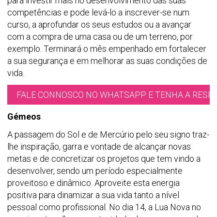
para investir mais no desenvolvimento das suas
competências e pode levá-lo a inscrever-se num
curso, a aprofundar os seus estudos ou a avançar
com a compra de uma casa ou de um terreno, por
exemplo. Terminará o mês empenhado em fortalecer
a sua segurança e em melhorar as suas condições de
vida.
FALE CONNOSCO NO WHATSAPP E TENHA A RESPO
Gémeos
A passagem do Sol e de Mercúrio pelo seu signo traz-
lhe inspiração, garra e vontade de alcançar novas
metas e de concretizar os projetos que tem vindo a
desenvolver, sendo um período especialmente
proveitoso e dinâmico. Aproveite esta energia
positiva para dinamizar a sua vida tanto a nível
pessoal como profissional. No dia 14, a Lua Nova no