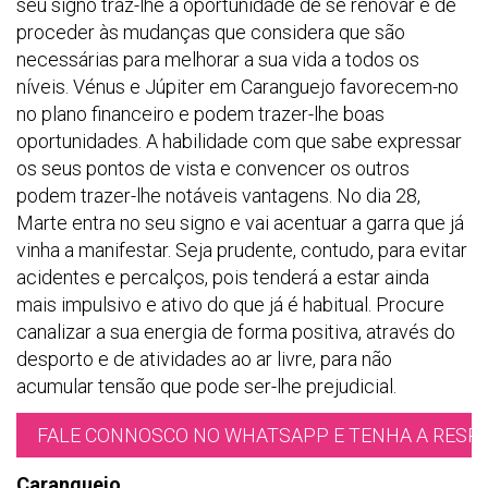
seu signo traz-lhe a oportunidade de se renovar e de
proceder às mudanças que considera que são
necessárias para melhorar a sua vida a todos os
níveis. Vénus e Júpiter em Caranguejo favorecem-no
no plano financeiro e podem trazer-lhe boas
oportunidades. A habilidade com que sabe expressar
os seus pontos de vista e convencer os outros
podem trazer-lhe notáveis vantagens. No dia 28,
Marte entra no seu signo e vai acentuar a garra que já
vinha a manifestar. Seja prudente, contudo, para evitar
acidentes e percalços, pois tenderá a estar ainda
mais impulsivo e ativo do que já é habitual. Procure
canalizar a sua energia de forma positiva, através do
desporto e de atividades ao ar livre, para não
acumular tensão que pode ser-lhe prejudicial.
FALE CONNOSCO NO WHATSAPP E TENHA A RESPO
Caranguejo