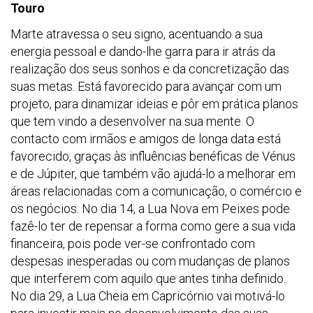
Touro
Marte atravessa o seu signo, acentuando a sua
energia pessoal e dando-lhe garra para ir atrás da
realização dos seus sonhos e da concretização das
suas metas. Está favorecido para avançar com um
projeto, para dinamizar ideias e pôr em prática planos
que tem vindo a desenvolver na sua mente. O
contacto com irmãos e amigos de longa data está
favorecido, graças às influências benéficas de Vénus
e de Júpiter, que também vão ajudá-lo a melhorar em
áreas relacionadas com a comunicação, o comércio e
os negócios. No dia 14, a Lua Nova em Peixes pode
fazê-lo ter de repensar a forma como gere a sua vida
financeira, pois pode ver-se confrontado com
despesas inesperadas ou com mudanças de planos
que interferem com aquilo que antes tinha definido.
No dia 29, a Lua Cheia em Capricórnio vai motivá-lo