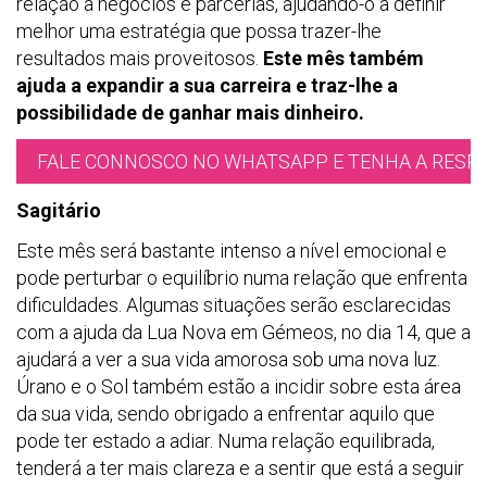
relação a negócios e parcerias, ajudando-o a definir
melhor uma estratégia que possa trazer-lhe
resultados mais proveitosos.
Este mês também
ajuda a expandir a sua carreira e traz-lhe a
possibilidade de ganhar mais dinheiro.
FALE CONNOSCO NO WHATSAPP E TENHA A RESPO
Sagitário
Este mês será bastante intenso a nível emocional e
pode perturbar o equilíbrio numa relação que enfrenta
dificuldades. Algumas situações serão esclarecidas
com a ajuda da Lua Nova em Gémeos, no dia 14, que a
ajudará a ver a sua vida amorosa sob uma nova luz.
Úrano e o Sol também estão a incidir sobre esta área
da sua vida, sendo obrigado a enfrentar aquilo que
pode ter estado a adiar. Numa relação equilibrada,
tenderá a ter mais clareza e a sentir que está a seguir