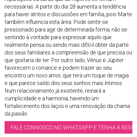
necessárias. A partir do dia 28 aumenta a tendência
para haver atritos e discussões em família, pois Marte
também influencia esta área. Pode sentir-se
pressionado para agir de determinada forma, não se
sentindo à vontade para expressar aquilo que
realmente pensa ou sendo mais difícil obter da parte
dos seus familiares a compreensão de que precisa ou
que gostaria de ter. Por outro lado, Vénus e Júpiter
favorecem o romance e podem trazer ao seu
encontro um novo amor, que terá um toque de magia
e que parece saído dos seus sonhos mais íntimos.
Num relacionamento já existente, reinará a
cumplicidade e a harmonia, havendo um
fortalecimento dos laços e uma renovação da chama
da paixão.
FALE CONNOSCO NO WHATSAPP E TENHA A RESPO