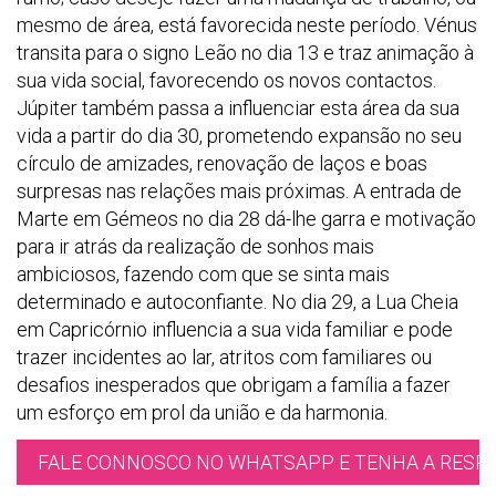
mesmo de área, está favorecida neste período. Vénus
transita para o signo Leão no dia 13 e traz animação à
sua vida social, favorecendo os novos contactos.
Júpiter também passa a influenciar esta área da sua
vida a partir do dia 30, prometendo expansão no seu
círculo de amizades, renovação de laços e boas
surpresas nas relações mais próximas. A entrada de
Marte em Gémeos no dia 28 dá-lhe garra e motivação
para ir atrás da realização de sonhos mais
ambiciosos, fazendo com que se sinta mais
determinado e autoconfiante. No dia 29, a Lua Cheia
em Capricórnio influencia a sua vida familiar e pode
trazer incidentes ao lar, atritos com familiares ou
desafios inesperados que obrigam a família a fazer
um esforço em prol da união e da harmonia.
FALE CONNOSCO NO WHATSAPP E TENHA A RESPO