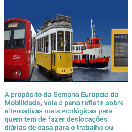
A propósito da Semana Europeia da
Mobilidade, vale a pena refletir sobre
alternativas mais ecológicas para
quem tem de fazer deslocações
diárias de casa para o trabalho ou