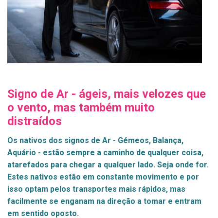
Signo de Ar - ágeis, mais velozes que
o vento, mas também muito
distraídos
Os nativos dos signos de Ar - Gémeos, Balança,
Aquário - estão sempre a caminho de qualquer coisa,
atarefados para chegar a qualquer lado. Seja onde for.
Estes nativos estão em constante movimento e por
isso optam pelos transportes mais rápidos, mas
facilmente se enganam na direção a tomar e entram
em sentido oposto.