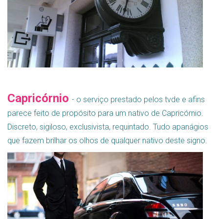
Capricórnio
- o serviço prestado pelos tvde e afins
parece feito de propósito para um nativo de Capricórnio.
Discreto, sigiloso, exclusivista, requintado. Tudo apanágios
que fazem brilhar os olhos de qualquer nativo deste signo.