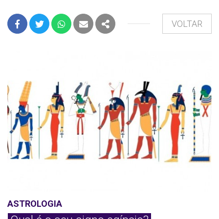
VOLTAR
FACEBOOK
TWITTER
WHATSAPP
E-MAIL
PARTILHAR
ASTROLOGIA