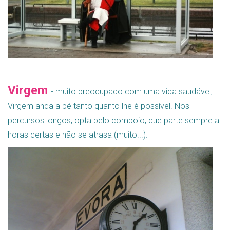
Virgem
- muito preocupado com uma vida saudável,
Virgem anda a pé tanto quanto lhe é possível. Nos
percursos longos, opta pelo comboio, que parte sempre a
horas certas e não se atrasa (muito...).