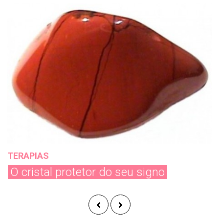
TERAPIAS
O cristal protetor do seu signo