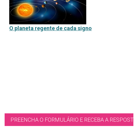
O planeta regente de cada signo
PREENCHA O FORMULÁRIO E RECEBA A RESPOSTA 