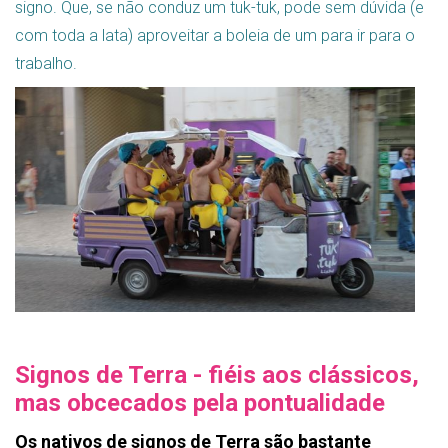
signo. Que, se não conduz um tuk-tuk, pode sem dúvida (e
com toda a lata) aproveitar a boleia de um para ir para o
trabalho.
Signos de Terra - fiéis aos clássicos,
mas obcecados pela pontualidade
Os nativos de signos de Terra são bastante