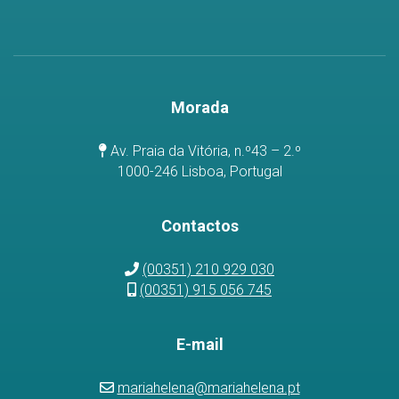
Morada
Av. Praia da Vitória, n.º43 – 2.º
1000-246 Lisboa, Portugal
Contactos
(00351) 210 929 030
(00351) 915 056 745
E-mail
mariahelena@mariahelena.pt