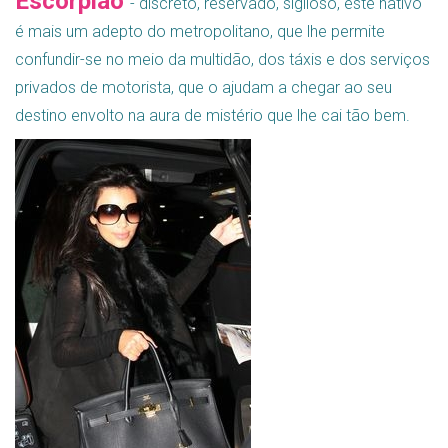
Escorpião
- discreto, reservado, sigiloso, este nativo
é mais um adepto do metropolitano, que lhe permite
confundir-se no meio da multidão, dos táxis e dos serviços
privados de motorista, que o ajudam a chegar ao seu
destino envolto na aura de mistério que lhe cai tão bem.