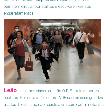
permitem circular por atalhos e esquivarem-se aos
engarrafamentos.
Leão
- sejamos sinceros, Leão O-D-E-I-A transportes
públicos. Por isso, o táxi ou os TVDE são os seus grandes
aliados. É que Leão não resiste a um carro com motorista.