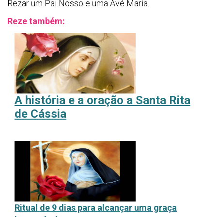
Rezar um Pai Nosso e uma Avé Maria.
Reze também:
A
história e a oração a Santa Rita
de Cássia
Ritual de 9 dias para alcançar uma graça