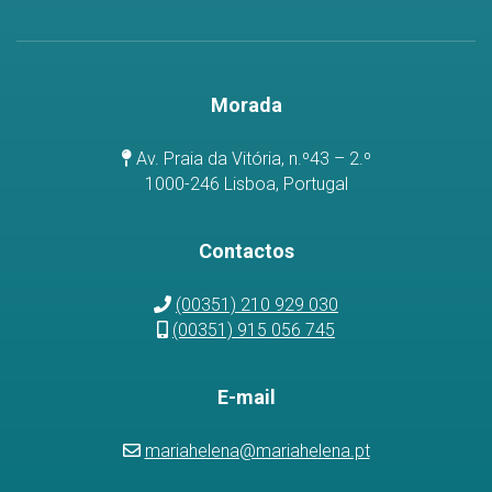
Morada
Av. Praia da Vitória, n.º43 – 2.º
1000-246 Lisboa, Portugal
Contactos
(00351) 210 929 030
(00351) 915 056 745
E-mail
mariahelena@mariahelena.pt