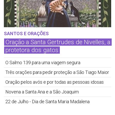
SANTOS E ORAÇÕES
Oração a Santa Gertrudes de Nivelles, a
protetora dos gatos
O Salmo 139 para uma viagem segura
Três orações para pedir proteção a São Tiago Maior
Oração pelos avós e por todas as pessoas idosas
Novena a Santa Ana e a São Joaquim
22 de Julho - Dia de Santa Maria Madalena