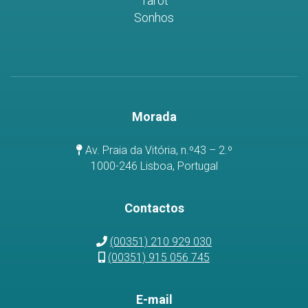
Tarot
Sonhos
Morada
Av. Praia da Vitória, n.º43 – 2.º
1000-246 Lisboa, Portugal
Contactos
(00351) 210 929 030
(00351) 915 056 745
E-mail