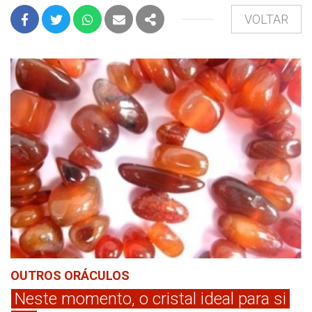
VOLTAR
FACEBOOK
TWITTER
WHATSAPP
E-MAIL
PARTILHAR
OUTROS ORÁCULOS
Neste momento, o cristal ideal para si