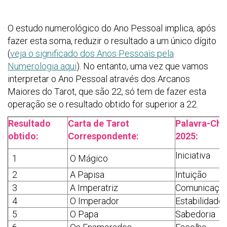
O estudo numerológico do Ano Pessoal implica, após
fazer esta soma, reduzir o resultado a um único dígito
(
veja o significado dos Anos Pessoais pela
Numerologia aqui
). No entanto, uma vez que vamos
interpretar o Ano Pessoal através dos Arcanos
Maiores do Tarot, que são 22, só tem de fazer esta
operação se o resultado obtido for superior a 22.
Resultado
Carta de Tarot
Palavra-Cha
obtido:
Correspondente:
2025:
Iniciativa
1
O Mágico
2
A Papisa
Intuição
3
A Imperatriz
Comunicaçã
4
O Imperador
Estabilidade
5
O Papa
Sabedoria