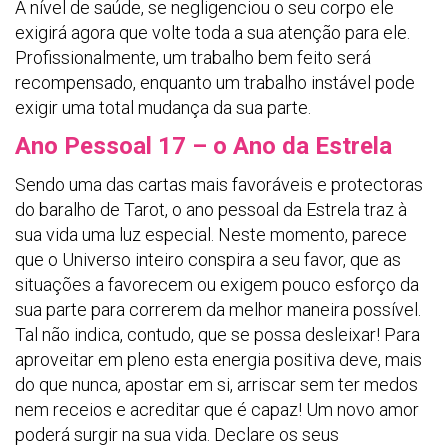
A nível de saúde, se negligenciou o seu corpo ele
exigirá agora que volte toda a sua atenção para ele.
Profissionalmente, um trabalho bem feito será
recompensado, enquanto um trabalho instável pode
exigir uma total mudança da sua parte.
Ano Pessoal 17 – o Ano da Estrela
Sendo uma das cartas mais favoráveis e protectoras
do baralho de Tarot, o ano pessoal da Estrela traz à
sua vida uma luz especial. Neste momento, parece
que o Universo inteiro conspira a seu favor, que as
situações a favorecem ou exigem pouco esforço da
sua parte para correrem da melhor maneira possível.
Tal não indica, contudo, que se possa desleixar! Para
aproveitar em pleno esta energia positiva deve, mais
do que nunca, apostar em si, arriscar sem ter medos
nem receios e acreditar que é capaz! Um novo amor
poderá surgir na sua vida. Declare os seus