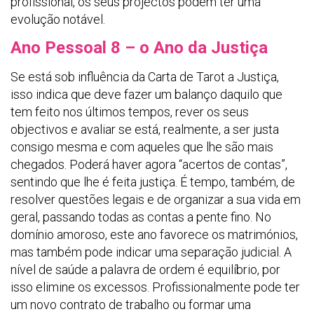
profissional, os seus projectos podem ter uma
evolução notável.
Ano Pessoal 8 – o Ano da Justiça
Se está sob influência da Carta de Tarot a Justiça,
isso indica que deve fazer um balanço daquilo que
tem feito nos últimos tempos, rever os seus
objectivos e avaliar se está, realmente, a ser justa
consigo mesma e com aqueles que lhe são mais
chegados. Poderá haver agora “acertos de contas”,
sentindo que lhe é feita justiça. É tempo, também, de
resolver questões legais e de organizar a sua vida em
geral, passando todas as contas a pente fino. No
domínio amoroso, este ano favorece os matrimónios,
mas também pode indicar uma separação judicial. A
nível de saúde a palavra de ordem é equilíbrio, por
isso elimine os excessos. Profissionalmente pode ter
um novo contrato de trabalho ou formar uma