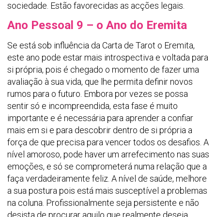
sociedade. Estão favorecidas as acções legais.
Ano Pessoal 9 – o Ano do Eremita
Se está sob influência da Carta de Tarot o Eremita,
este ano pode estar mais introspectiva e voltada para
si própria, pois é chegado o momento de fazer uma
avaliação à sua vida, que lhe permita definir novos
rumos para o futuro. Embora por vezes se possa
sentir só e incompreendida, esta fase é muito
importante e é necessária para aprender a confiar
mais em si e para descobrir dentro de si própria a
força de que precisa para vencer todos os desafios. A
nível amoroso, pode haver um arrefecimento nas suas
emoções, e só se comprometerá numa relação que a
faça verdadeiramente feliz. A nível de saúde, melhore
a sua postura pois está mais susceptível a problemas
na coluna. Profissionalmente seja persistente e não
desista de procurar aquilo que realmente deseja.