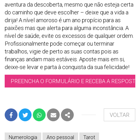
aventura da descoberta, mesmo que não esteja certa
do caminho que deve escolher – deixe que a vida a
dirija! A nível amoroso é um ano propício para as
paixões mas que alerta para alguma inconstância. A
nível de saúde, evite os excessos de qualquer ordem.
Profissionalmente pode começar ou terminar
trabalhos, vigie de perto as suas contas pois as
finanças andam mais estáveis. Aposte mais em si,
deixe-se levar e parta à conquista da sua felicidade!
PREENCHA O FORMULÁRIO E RECEBA A RESPOSTA 
VOLTAR
FACEBOOK
TWITTER
WHATSAPP
E-MAIL
PARTILHAR
Numerologia
Ano pessoal
Tarot