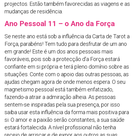
projectos. Estão também favorecidas as viagens e as
mudanças de residência.
Ano Pessoal 11 – o Ano da Força
Se neste ano está sob a influência da Carta de Tarot a
Força, parabéns! Tem tudo para desfrutar de um ano
em grande! Este é um dos anos pessoais mais
favoráveis, pois sob a protecção d’a Força estará
confiante em si própria e terá pleno domínio sobre as
situações. Conte com o apoio das outras pessoas, as
ajudas chegam agora de onde menos espera. O seu
magnetismo pessoal está também enfatizado,
fazendo-a atrair a admiração alheia. As pessoas
sentem-se inspiradas pela sua presença, por isso
saiba usar esta influência da forma mais positiva para
si. O amor e a paixão serão constantes, a sua saúde
estará fortalecida. A nível profissional não tenha
receio de arriscar e de expor aos outros as suas