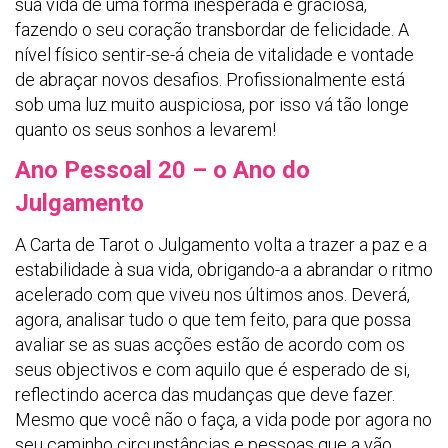
sua vida de uma forma inesperada e graciosa,
fazendo o seu coração transbordar de felicidade. A
nível físico sentir-se-á cheia de vitalidade e vontade
de abraçar novos desafios. Profissionalmente está
sob uma luz muito auspiciosa, por isso vá tão longe
quanto os seus sonhos a levarem!
Ano Pessoal 20 – o Ano do
Julgamento
A Carta de Tarot o Julgamento volta a trazer a paz e a
estabilidade à sua vida, obrigando-a a abrandar o ritmo
acelerado com que viveu nos últimos anos. Deverá,
agora, analisar tudo o que tem feito, para que possa
avaliar se as suas acções estão de acordo com os
seus objectivos e com aquilo que é esperado de si,
reflectindo acerca das mudanças que deve fazer.
Mesmo que você não o faça, a vida pode por agora no
seu caminho circunstâncias e pessoas que a vão