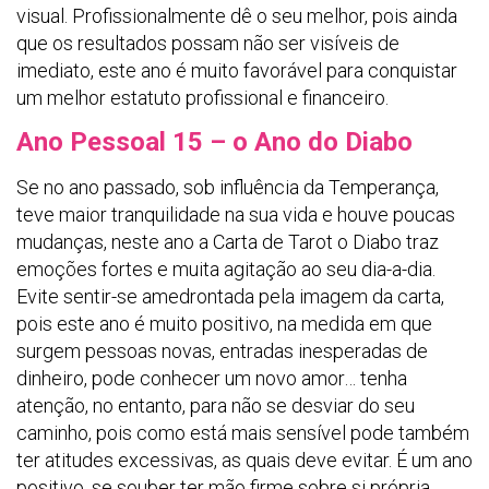
visual. Profissionalmente dê o seu melhor, pois ainda
que os resultados possam não ser visíveis de
imediato, este ano é muito favorável para conquistar
um melhor estatuto profissional e financeiro.
Ano Pessoal 15 – o Ano do Diabo
Se no ano passado, sob influência da Temperança,
teve maior tranquilidade na sua vida e houve poucas
mudanças, neste ano a Carta de Tarot o Diabo traz
emoções fortes e muita agitação ao seu dia-a-dia.
Evite sentir-se amedrontada pela imagem da carta,
pois este ano é muito positivo, na medida em que
surgem pessoas novas, entradas inesperadas de
dinheiro, pode conhecer um novo amor… tenha
atenção, no entanto, para não se desviar do seu
caminho, pois como está mais sensível pode também
ter atitudes excessivas, as quais deve evitar. É um ano
positivo, se souber ter mão firme sobre si própria,