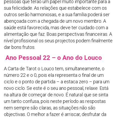
pessoas que terão um papel muito importante para a
sua felicidade. As relações que estabelece com os
outros serão harmoniosas, e a sua família poderá ser
abençoada com a chegada de um novo membro. A
saúde está favorecida, mas deve ter cuidado com a
alimentação que faz. Boas perspectivas financeiras. A
nível profissional os seus projectos podem finalmente
dar bons frutos.
Ano Pessoal 22 – o Ano do Louco
A Carta de Tarot o Louco tem, simultaneamente, o
número 22 e o 0, pois ela representa o final de um
ciclo e o ponto de partida – a estaca zero – para um
novo ciclo. Se este é o seu ano pessoal, relaxe. Está
na altura de começar de novo. É natural que se sinta
um tanto confusa, pois neste período as respostas
nem sempre são claras, as situações não são
objectivas. O melhor a fazer é arriscar, desfrutar da