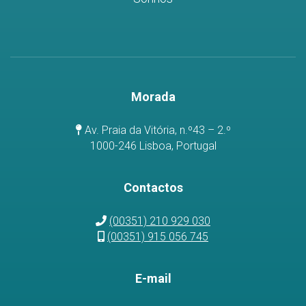
Morada
Av. Praia da Vitória, n.º43 – 2.º
1000-246 Lisboa, Portugal
Contactos
(00351) 210 929 030
(00351) 915 056 745
E-mail