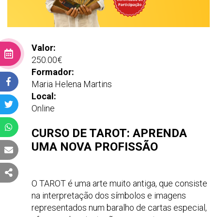
Valor:
250.00€
Formador:
Maria Helena Martins
FACEBOOK
Local:
Online
TWITTER
CURSO DE TAROT: APRENDA
WHATSAPP
UMA NOVA PROFISSÃO
EMAIL
SHARE
O TAROT é uma arte muito antiga, que consiste
na interpretação dos símbolos e imagens
representados num baralho de cartas especial,