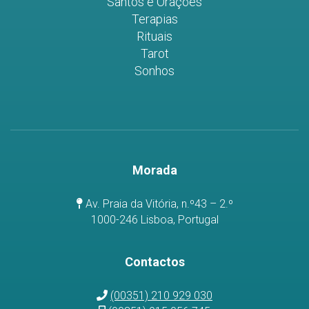
Santos e Orações
Terapias
Rituais
Tarot
Sonhos
Morada
Av. Praia da Vitória, n.º43 – 2.º
1000-246 Lisboa, Portugal
Contactos
(00351) 210 929 030