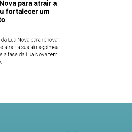
Nova para atrair a
u fortalecer um
to
a da Lua Nova para renovar
e atrair a sua alma-gémea.
te a fase da Lua Nova tem
.