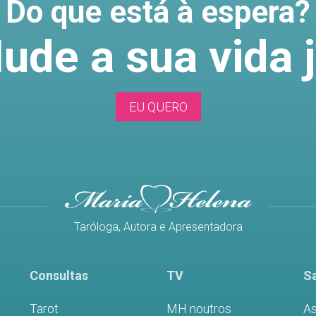
Do que está à espera?
ude a sua vida j
EU QUERO
Taróloga, Autora e Apresentadora
Consultas
TV
Sa
Tarot
MH noutros
As