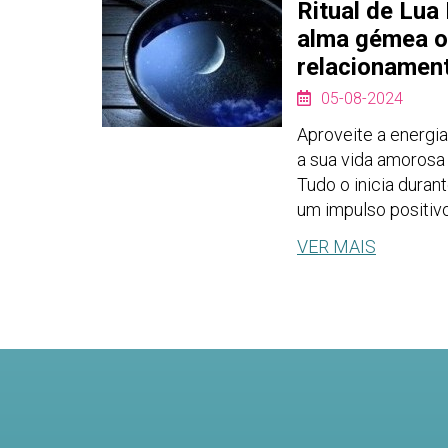
Ritual de Lua 
alma gémea o
relacionamen
05-08-2024
Aproveite a energi
a sua vida amorosa 
Tudo o inicia duran
um impulso positivo
VER MAIS