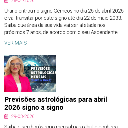
28-04-2026
Úrano entrou no signo Gémeos no dia 26 de abril 2026
e vai transitar por este signo até dia 22 de maio 2033.
Saiba que área da sua vida vai ser afetada nos
próximos 7 anos, de acordo com o seu Ascendente
VER MAIS
Previsões astrológicas para abril
2026 signo a signo
29-03-2026
Saiba o seu horóscopo mensal para abril e conheça