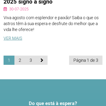
2025 signo a signo
30-07-2025
Viva agosto com esplendor e paixão! Saiba o que os
astros têm à sua espera e desfrute do melhor que a
vida lhe oferece!
VER MAIS
1
2
3
Página 1 de 3
Do que está à espera?