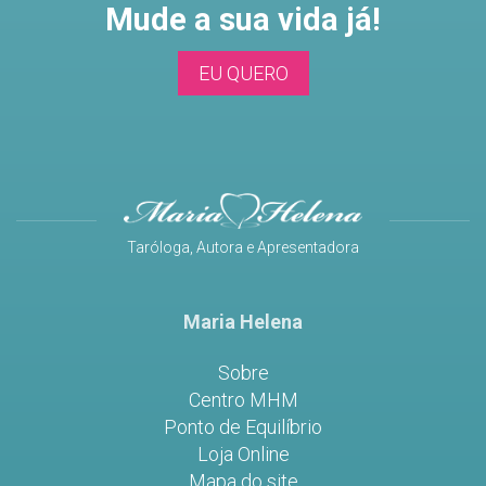
Mude a sua vida já!
EU QUERO
Taróloga, Autora e Apresentadora
Maria Helena
Sobre
Centro MHM
Ponto de Equilíbrio
Loja Online
Mapa do site