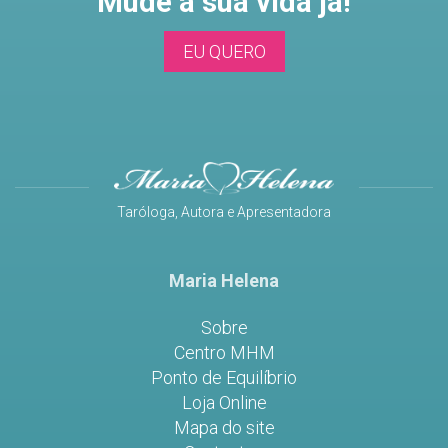
Mude a sua vida já!
EU QUERO
Taróloga, Autora e Apresentadora
Maria Helena
Sobre
Centro MHM
Ponto de Equilíbrio
Loja Online
Mapa do site