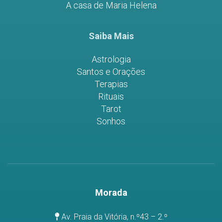
A casa de Maria Helena
Saiba Mais
Astrologia
Santos e Orações
Terapias
Rituais
Tarot
Sonhos
Morada
Av. Praia da Vitória, n.º43 – 2.º