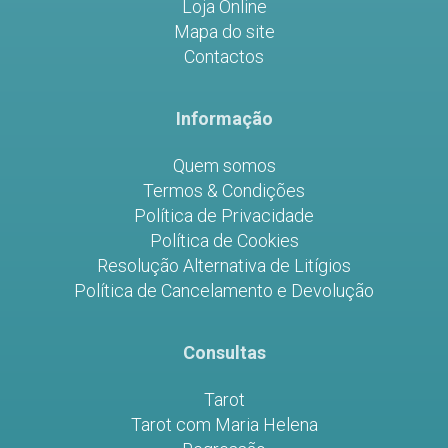
Loja Online
Mapa do site
Contactos
Informação
Quem somos
Termos & Condições
Política de Privacidade
Política de Cookies
Resolução Alternativa de Litígios
Política de Cancelamento e Devolução
Consultas
Tarot
Tarot com Maria Helena