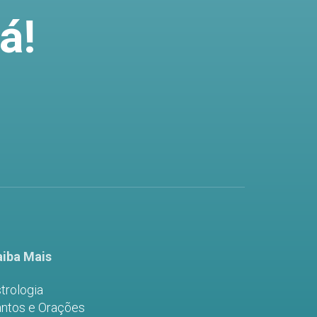
á!
iba Mais
trologia
ntos e Orações