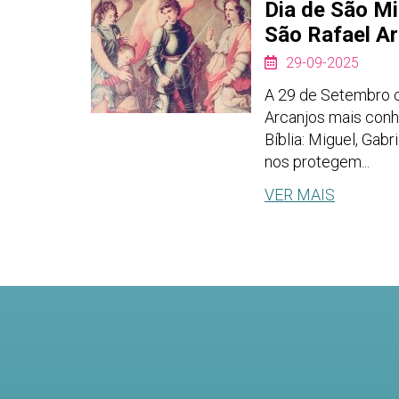
Dia de São Mi
São Rafael A
29-09-2025
A 29 de Setembro c
Arcanjos mais conh
Bíblia: Miguel, Gabr
nos protegem...
VER MAIS