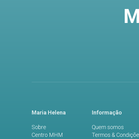
M
Maria Helena
Informação
Sobre
Quem somos
Centro MHM
Termos & Condiçõ