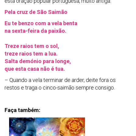
esta oração popular portuguesa, muito antiga:
Pela cruz de São Saimão
Eu te benzo com a vela benta
na sexta-feira da paixão.
Treze raios tem o sol,
treze raios tem a lua.
Salta demónio para longe,
que esta casa não é tua.
– Quando a vela terminar de arder, deite fora os
restos e traga o cinco-saimão sempre consigo.
Faça também: