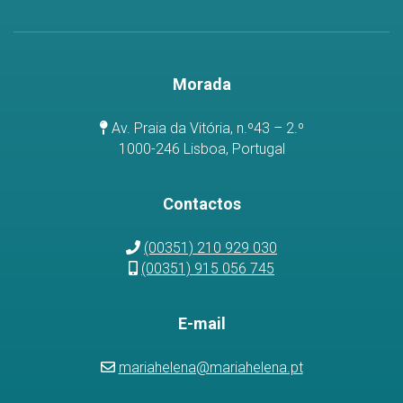
Morada
Av. Praia da Vitória, n.º43 – 2.º
1000-246 Lisboa, Portugal
Contactos
(00351) 210 929 030
(00351) 915 056 745
E-mail
mariahelena@mariahelena.pt