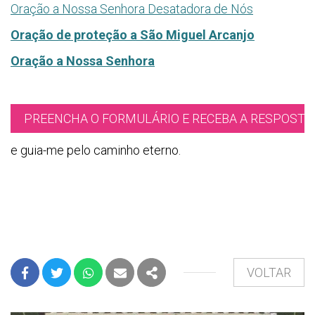
Oração a Nossa Senhora Desatadora de Nós
Oração de proteção a São Miguel Arcanjo
Oração a Nossa Senhora
PREENCHA O FORMULÁRIO E RECEBA A RESPOSTA 
e guia-me pelo caminho eterno.
VOLTAR
FACEBOOK
TWITTER
WHATSAPP
E-MAIL
PARTILHAR