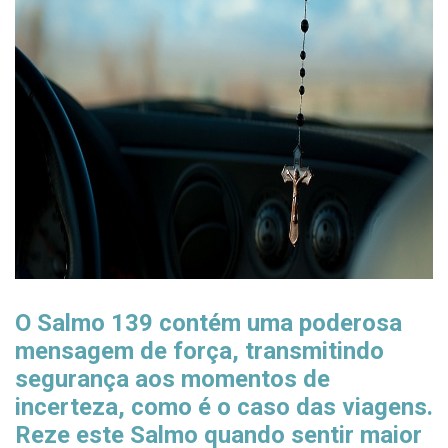
O Salmo 139 contém uma poderosa
mensagem de força, transmitindo
segurança aos momentos de
incerteza, como é o caso das viagens.
Reze este Salmo quando sentir maior