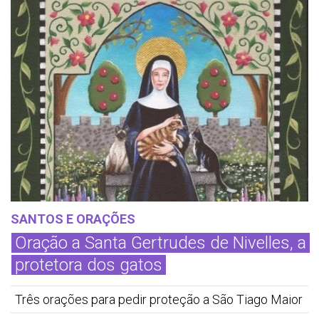
SANTOS E ORAÇÕES
Oração a Santa Gertrudes de Nivelles, a
protetora dos gatos
Três orações para pedir proteção a São Tiago Maior