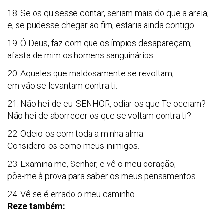
18. Se os quisesse contar, seriam mais do que a areia;
e, se pudesse chegar ao fim, estaria ainda contigo.
19. Ó Deus, faz com que os ímpios desapareçam;
afasta de mim os homens sanguinários.
20. Aqueles que maldosamente se revoltam,
em vão se levantam contra ti.
21. Não hei-de eu, SENHOR, odiar os que Te odeiam?
Não hei-de aborrecer os que se voltam contra ti?
22. Odeio-os com toda a minha alma.
Considero-os como meus inimigos.
23. Examina-me, Senhor, e vê o meu coração;
põe-me à prova para saber os meus pensamentos.
24. Vê se é errado o meu caminho
Reze também: