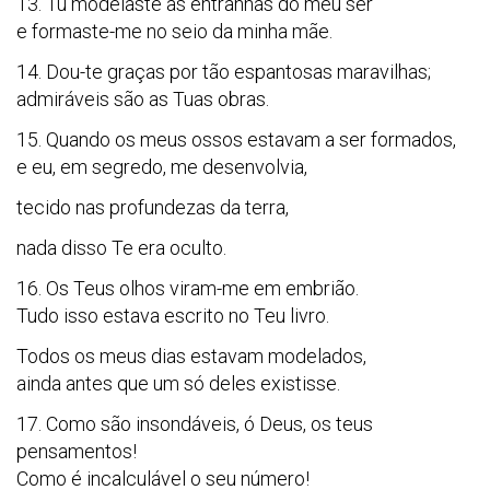
13. Tu modelaste as entranhas do meu ser
e formaste-me no seio da minha mãe.
14. Dou-te graças por tão espantosas maravilhas;
admiráveis são as Tuas obras.
15. Quando os meus ossos estavam a ser formados,
e eu, em segredo, me desenvolvia,
tecido nas profundezas da terra,
nada disso Te era oculto.
16. Os Teus olhos viram-me em embrião.
Tudo isso estava escrito no Teu livro.
Todos os meus dias estavam modelados,
ainda antes que um só deles existisse.
17. Como são insondáveis, ó Deus, os teus
pensamentos!
Como é incalculável o seu número!