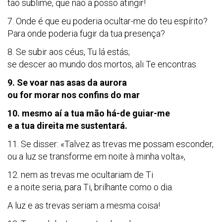
tão sublime, que não a posso atingir!
7. Onde é que eu poderia ocultar-me do teu espírito?
Para onde poderia fugir da tua presença?
8. Se subir aos céus, Tu lá estás;
se descer ao mundo dos mortos, ali Te encontras.
9. Se voar nas asas da aurora
ou for morar nos confins do mar
10. mesmo aí a tua mão há-de guiar-me
e a tua direita me sustentará.
11. Se disser: «Talvez as trevas me possam esconder,
ou a luz se transforme em noite à minha volta»,
12. nem as trevas me ocultariam de Ti
e a noite seria, para Ti, brilhante como o dia.
A luz e as trevas seriam a mesma coisa!