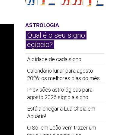
ASTROLOGIA
Qual é o seu signo
egípcio?
A cidade de cada signo
Calendário lunar para agosto
2026: os melhores dias do mês
Previsões astrológicas para
agosto 2026 signo a signo
Está a chegar a Lua Cheia em
Aquário!
O Sol em Leão vem trazer um