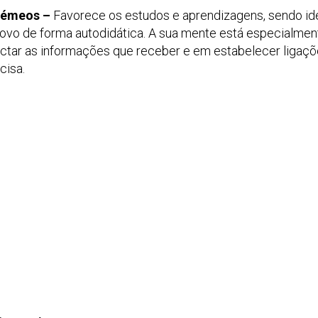
 Gémeos –
Favorece os estudos e aprendizagens, sendo id
 novo de forma autodidática. A sua mente está especialmen
nectar as informações que receber e em estabelecer ligaç
cisa.