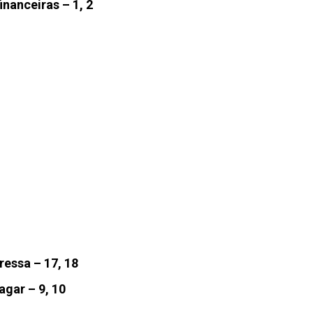
nanceiras – 1, 2
ressa – 17, 18
agar – 9, 10