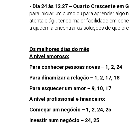
- Dia 24 às 12.27 – Quarto Crescente em
para iniciar um curso ou para aprender algo
atenta e ágil, tendo maior facilidade em co
a ajudem a encontrar as soluções de que pre
Os melhores dias do mês
A nível amoroso:
Para conhecer pessoas novas – 1, 2, 24
Para dinamizar a relação – 1, 2, 17, 18
Para esquecer um amor – 9, 10, 17
A nível profissional e financeiro:
Começar um negócio – 1, 2, 24, 25
Investir num negócio – 24, 25