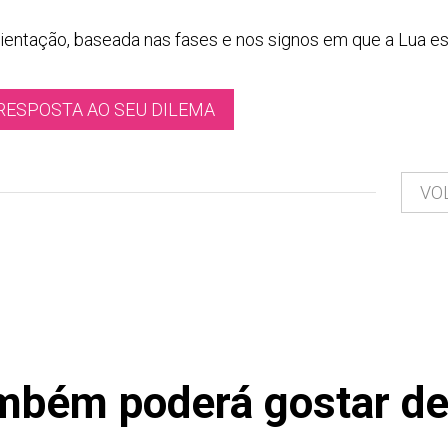
ientação, baseada nas fases e nos signos em que a Lua es
RESPOSTA AO SEU DILEMA
VO
mbém poderá gostar de 