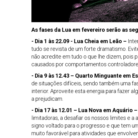
As fases da Lua em fevereiro serão as seg
- Dia 1 às 22.09 - Lua Cheia em Leão –
Inte
tudo se revista de um forte dramatismo. Evi
não acredite em tudo o que lhe dizem, pois 
causados por comportamentos controladores
- Dia 9 às 12.43 – Quarto Minguante em E
de situações difíceis, sendo também uma fa
interior. Aproveite esta energia para fazer al
a prejudicam.
- Dia 17 às 12.01 – Lua Nova em Aquário 
limitadoras, a desafiar os nossos limites e a 
signo voltado para o progresso e que tem um
muito favorável para atividades que envolv