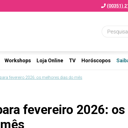
(00351) 2
Workshops
Loja Online
TV
Horóscopos
Saib
 para fevereiro 2026: os melhores dias do mês
para fevereiro 2026: os
 mês