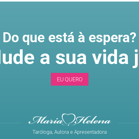
Do que está à espera?
ude a sua vida j
EU QUERO
Taróloga, Autora e Apresentadora